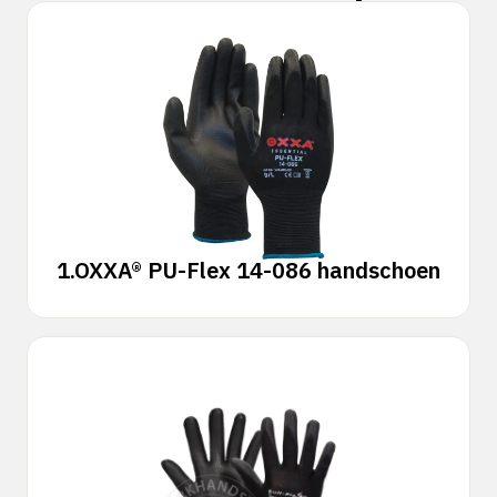
1.
OXXA® PU-Flex 14-086 handschoen