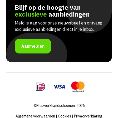
Blijf op de hoogte van
exclusieve
aanbiedingen
Meld je aan voor onze nieuwsbrief en ontvang
exclusieve aanbiedingen direct in je inbox.
Aanmelden
©Pluswerkhandschoenen, 2026
Algemene voorwaarden
|
Cookies
|
Privacyverklaring