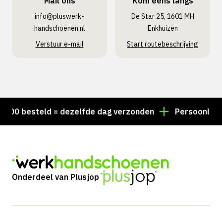
Mail ons
Kom eens langs
info@pluswerk­
De Star 25, 1601 MH
handschoenen.nl
Enkhuizen
Verstuur e-mail
Start routebeschrijving
0 besteld = dezelfde dag verzonden
Persoonlijk adv
Onderdeel van Plusjop