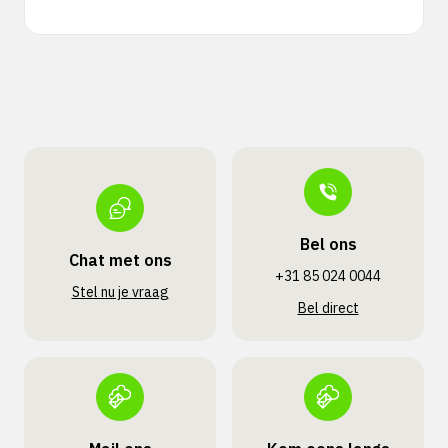
Bel ons
Chat met ons
+31 85 024 0044
Stel nu je vraag
Bel direct