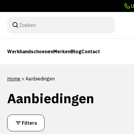
U
Werkhandschoenen
Merken
Blog
Contact
Home
>
Aanbiedingen
Aanbiedingen
Filters