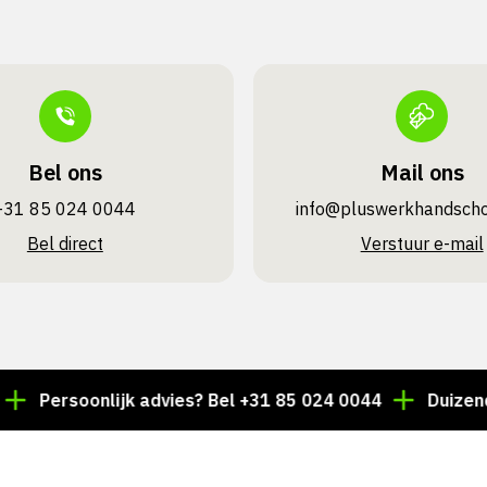
Bel ons
Mail ons
+31 85 024 0044
info@pluswerk­handsch
Bel direct
Verstuur e-mail
Persoonlijk advies? Bel +31 85 024 0044
Duizenden ar