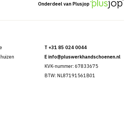
Onderdeel van Plusjop
e
T +31 85 024 0044
khuizen
E info@pluswerkhandschoenen.nl
KVK-nummer: 67833675
BTW: NL87191561B01