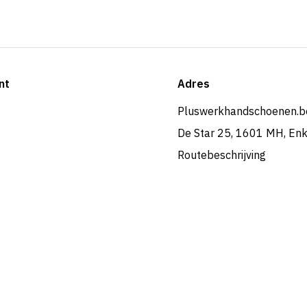
nt
Adres
Pluswerkhandschoenen.b
De Star 25, 1601 MH, En
Routebeschrijving