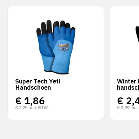
Super Tech Yeti
Winter 
Handschoen
handsc
€
1,86
€
2,
€
2,25
incl. BTW
€
2,99
incl