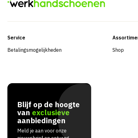
Service
Assortime
Betalingsmogelijkheden
Shop
Blijf op de hoogte
van
exclusieve
aanbiedingen
Meld je aan voor onze