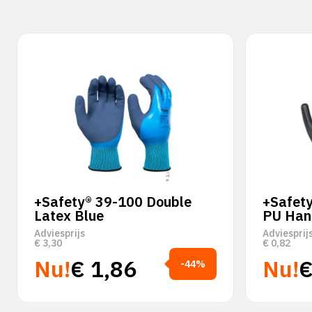
+Safety® 39-100 Double
+Safety
Latex Blue
PU Han
Adviesprijs
Adviesprij
€
3,30
€
0,82
Nu!
€
1,86
Nu!
-44%