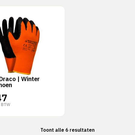
Draco | Winter
hoen
47
. BTW
Toont alle 6 resultaten