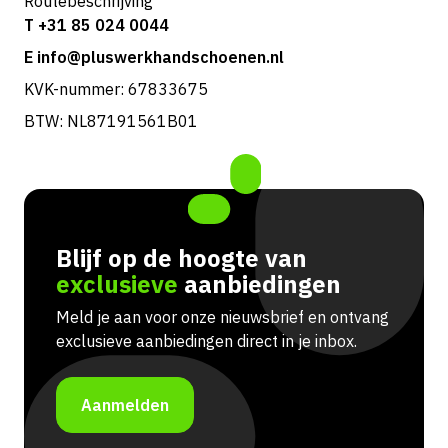
Routebeschrijving
T +31 85 024 0044
E info@pluswerkhandschoenen.nl
KVK-nummer: 67833675
BTW: NL87191561B01
Blijf op de hoogte van
exclusieve
aanbiedingen
Meld je aan voor onze nieuwsbrief en ontvang
exclusieve aanbiedingen direct in je inbox.
Aanmelden