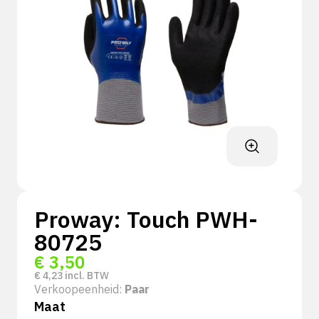
Proway: Touch PWH-
80725
€
3,50
€
4,23
incl. BTW
Verkoopeenheid:
Paar
Maat