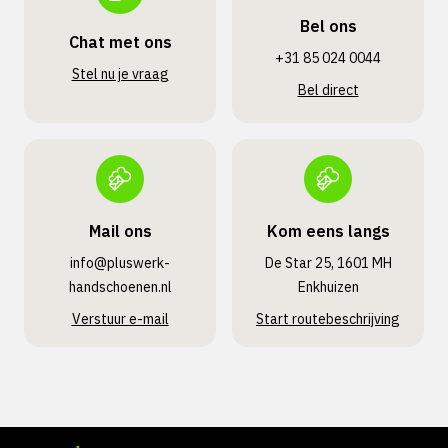
Bel ons
Chat met ons
+31 85 024 0044
Stel nu je vraag
Bel direct
Mail ons
Kom eens langs
info@pluswerk­
De Star 25, 1601 MH
handschoenen.nl
Enkhuizen
Verstuur e-mail
Start routebeschrijving