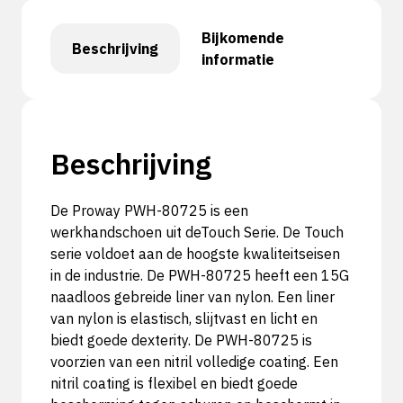
Bijkomende
Beschrijving
informatie
Beschrijving
De Proway PWH-80725 is een
werkhandschoen uit deTouch Serie. De Touch
serie voldoet aan de hoogste kwaliteitseisen
in de industrie. De PWH-80725 heeft een 15G
naadloos gebreide liner van nylon. Een liner
van nylon is elastisch, slijtvast en licht en
biedt goede dexterity. De PWH-80725 is
voorzien van een nitril volledige coating. Een
nitril coating is flexibel en biedt goede