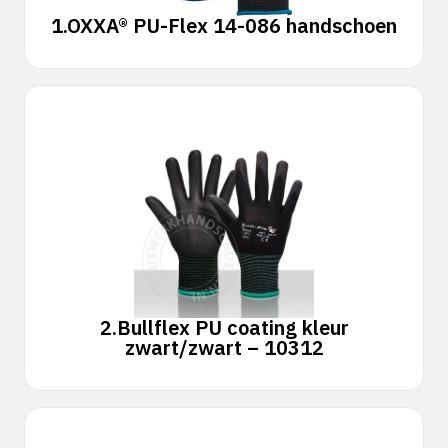
1.
OXXA® PU-Flex 14-086 handschoen
2.
Bullflex PU coating kleur
zwart/zwart – 10312