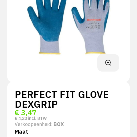
PERFECT FIT GLOVE
DEXGRIP
€
3,47
€
4,20
incl. BTW
Verkoopeenheid:
BOX
Maat