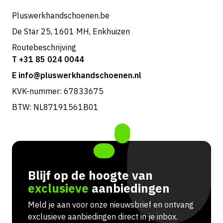
Pluswerkhandschoenen.be
De Star 25, 1601 MH, Enkhuizen
Routebeschrijving
T +31 85 024 0044
E info@pluswerkhandschoenen.nl
KVK-nummer: 67833675
BTW: NL87191561B01
Blijf op de hoogte van
exclusieve
aanbiedingen
Meld je aan voor onze nieuwsbrief en ontvang
exclusieve aanbiedingen direct in je inbox.