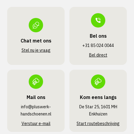
Bel ons
Chat met ons
+31 85 024 0044
Stel nu je vraag
Bel direct
Mail ons
Kom eens langs
info@pluswerk­
De Star 25, 1601 MH
handschoenen.nl
Enkhuizen
Verstuur e-mail
Start routebeschrijving