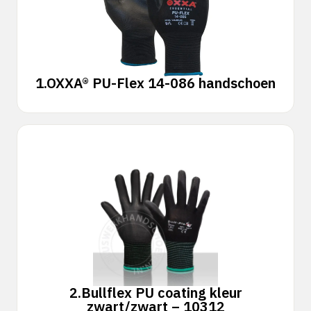
1.
OXXA® PU-Flex 14-086 handschoen
2.
Bullflex PU coating kleur
zwart/zwart – 10312