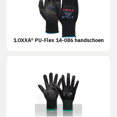
1.
OXXA® PU-Flex 14-086 handschoen