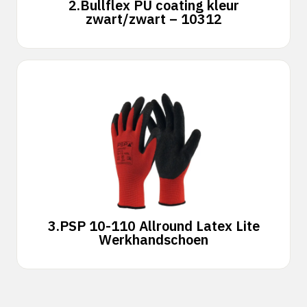
2.
Bullflex PU coating kleur
zwart/zwart – 10312
3.
PSP 10-110 Allround Latex Lite
Werkhandschoen