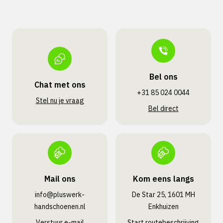
Bel ons
Chat met ons
+31 85 024 0044
Stel nu je vraag
Bel direct
Mail ons
Kom eens langs
info@pluswerk­
De Star 25, 1601 MH
handschoenen.nl
Enkhuizen
Verstuur e-mail
Start routebeschrijving