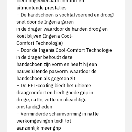
biedt ongeëvenaard comfort en
uitmuntende prestaties
– De handschoen is vochtafvoerend en droogt
snel door de Ingenia garen
in de drager, waardoor de handen droog en
koel blijven (Ingenia Cool-
Comfort Technologie)
– Door de Ingenia Cool-Comfort Technologie
in de drager behoudt deze
handschoen zijn vorm en heeft hij een
nauwsluitende pasvorm, waardoor de
handschoen als gegoten zit
– De PFT-coating biedt het ultieme
draagcomfort en biedt goede grip in
droge, natte, vette en olieachtige
omstandigheden
– Verminderde schuimvorming in natte
werkomgevingen leidt tot
aanzienlijk meer grip