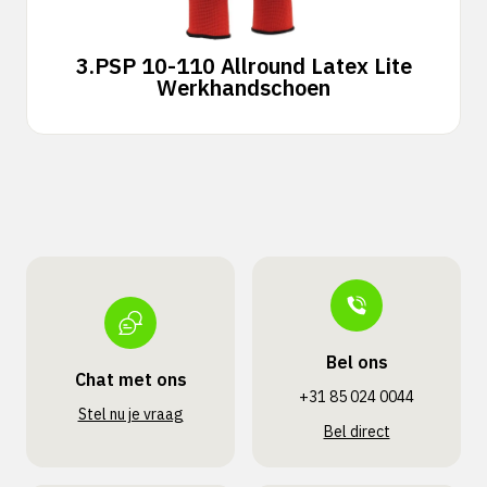
3.
PSP 10-110 Allround Latex Lite
Werkhandschoen
Bel ons
Chat met ons
+31 85 024 0044
Stel nu je vraag
Bel direct