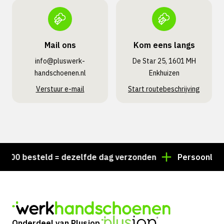
Mail ons
Kom eens langs
info@pluswerk­
De Star 25, 1601 MH
handschoenen.nl
Enkhuizen
Verstuur e-mail
Start routebeschrijving
00 besteld = dezelfde dag verzonden
Persoonlijk adv
Onderdeel van Plusjop