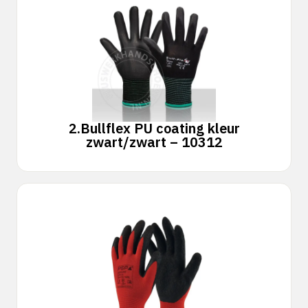
2.
Bullflex PU coating kleur
zwart/zwart – 10312