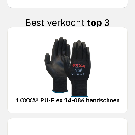
Best verkocht
top 3
1.
OXXA® PU-Flex 14-086 handschoen