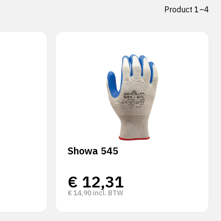
Product 1–4
Showa 545
€
12,31
€
14,90
incl. BTW