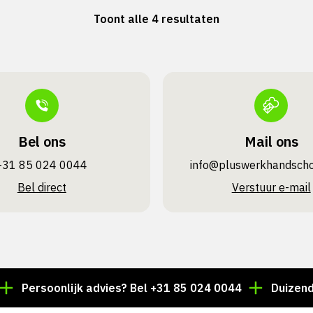
Toont alle 4 resultaten
Bel ons
Mail ons
+31 85 024 0044
info@pluswerk­handsch
Bel direct
Verstuur e-mail
Persoonlijk advies? Bel +31 85 024 0044
Duizenden ar