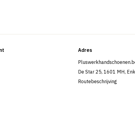
nt
Adres
Pluswerkhandschoenen.b
De Star 25, 1601 MH, En
Routebeschrijving