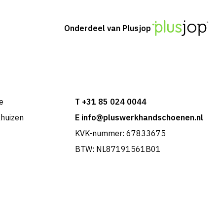
Onderdeel van Plusjop
e
T +31 85 024 0044
khuizen
E info@pluswerkhandschoenen.nl
KVK-nummer: 67833675
BTW: NL87191561B01