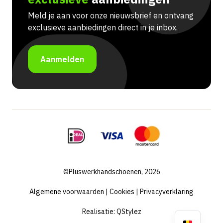
Meld je aan voor onze nieuwsbrief en ontvang
exclusieve aanbiedingen direct in je inbox.
Aanmelden
©Pluswerkhandschoenen, 2026
Algemene voorwaarden
|
Cookies
|
Privacyverklaring
Realisatie:
QStylez