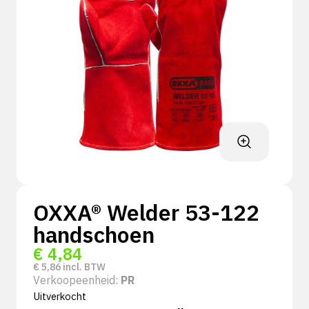
OXXA® Welder 53-122
handschoen
€
4,84
€
5,86
incl. BTW
Verkoopeenheid:
PR
Uitverkocht