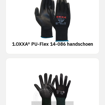
1.
OXXA® PU-Flex 14-086 handschoen