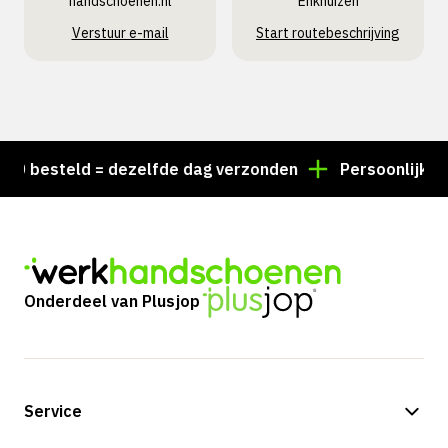
handschoenen.nl
Enkhuizen
Verstuur e-mail
Start routebeschrijving
 besteld = dezelfde dag verzonden
Persoonlijk advi
Onderdeel van Plusjop
Service