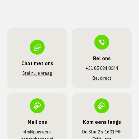
Bel ons
Chat met ons
+31 85 024 0044
Stel nu je vraag
Bel direct
Mail ons
Kom eens langs
info@pluswerk­
De Star 25, 1601 MH