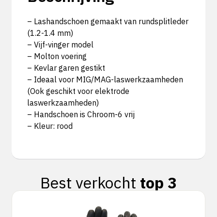
– Lashandschoen gemaakt van rundsplitleder
(1.2-1.4 mm)
– Vijf-vinger model
– Molton voering
– Kevlar garen gestikt
– Ideaal voor MIG/MAG-laswerkzaamheden
(Ook geschikt voor elektrode
laswerkzaamheden)
– Handschoen is Chroom-6 vrij
– Kleur: rood
Best verkocht
top 3