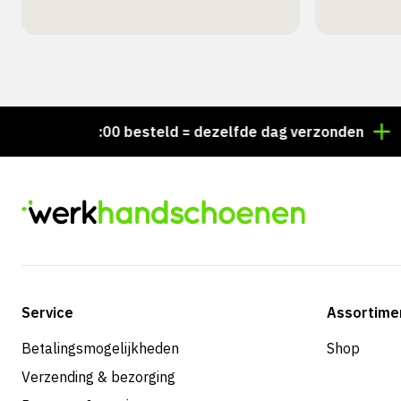
Voor 15:00 besteld = dezelfde dag verzonden
Persoo
Service
Assortime
Betalingsmogelijkheden
Shop
Verzending & bezorging