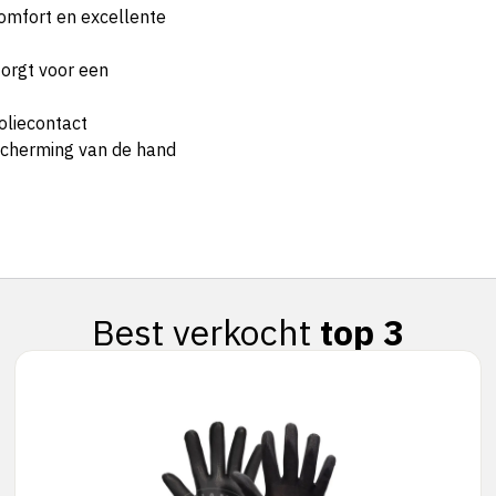
omfort en excellente
zorgt voor een
oliecontact
scherming van de hand
Best verkocht
top 3