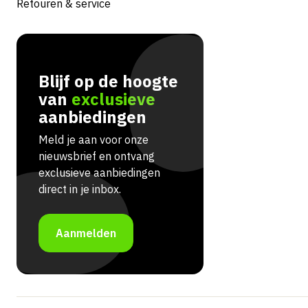
Retouren & service
Blijf op de hoogte
van
exclusieve
aanbiedingen
Meld je aan voor onze
nieuwsbrief en ontvang
exclusieve aanbiedingen
direct in je inbox.
Aanmelden