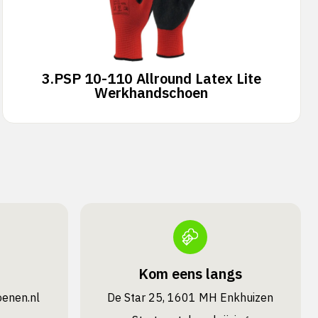
3.
PSP 10-110 Allround Latex Lite
Werkhandschoen
Kom eens langs
oenen.nl
De Star 25, 1601 MH Enkhuizen