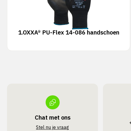
1.
OXXA® PU-Flex 14-086 handschoen
Chat met ons
Stel nu je vraag