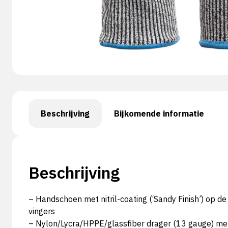
Beschrijving
Bijkomende informatie
Beschrijving
– Handschoen met nitril-coating (‘Sandy Finish’) op 
vingers
– Nylon/Lycra/HPPE/glassfiber drager (13 gauge) met