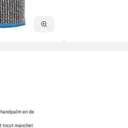
de handpalm en de
 tricot manchet