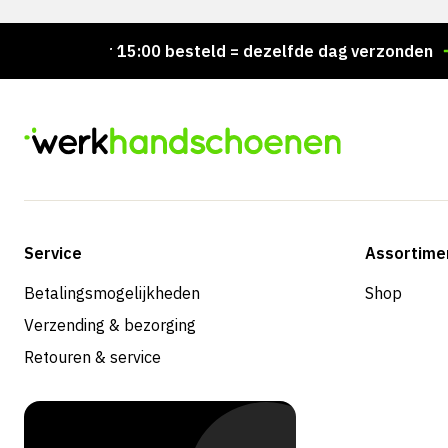
Voor 15:00 besteld = dezelfde dag verzonden
Pe
Service
Assortime
Betalingsmogelijkheden
Shop
Verzending & bezorging
Retouren & service