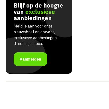
Blijf op de hoogte
van
exclusieve
aanbiedingen
Meld je aan voor onze
nieuwsbrief en ontvang
exclusieve aanbiedingen
direct in je inbox.
Aanmelden