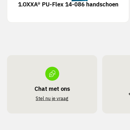
1.
OXXA® PU-Flex 14-086 handschoen
Chat met ons
Stel nu je vraag