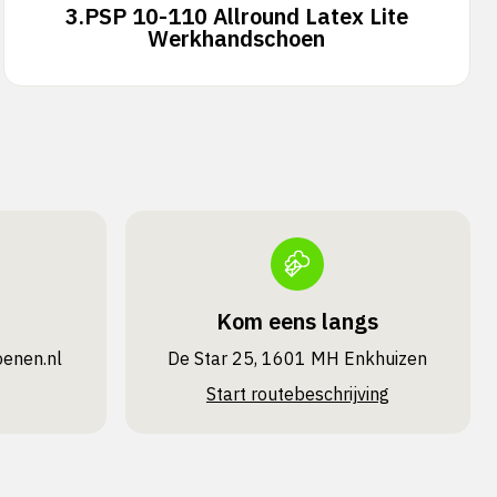
3.
PSP 10-110 Allround Latex Lite
Werkhandschoen
Kom eens langs
oenen.nl
De Star 25, 1601 MH Enkhuizen
Start routebeschrijving