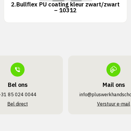
2.
Bullflex PU coating kleur zwart/zwart
– 10312
Bel ons
Mail ons
+31 85 024 0044
info@pluswerk­handsch
Bel direct
Verstuur e-mail