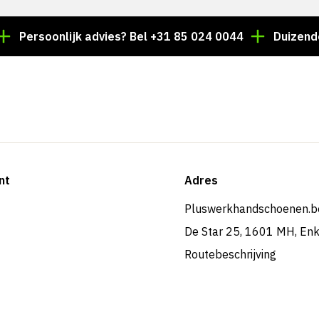
rsoonlijk advies? Bel +31 85 024 0044
Duizenden arti
nt
Adres
Pluswerkhandschoenen.b
De Star 25, 1601 MH, En
Routebeschrijving