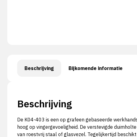
Beschrijving
Bijkomende informatie
Beschrijving
De K04-403 is een op grafeen gebaseerde werkhandsc
hoog op vingergevoeligheid. De verstevigde duimholt
van roestvrij staal of glasvezel. Tegelijkertijd besc