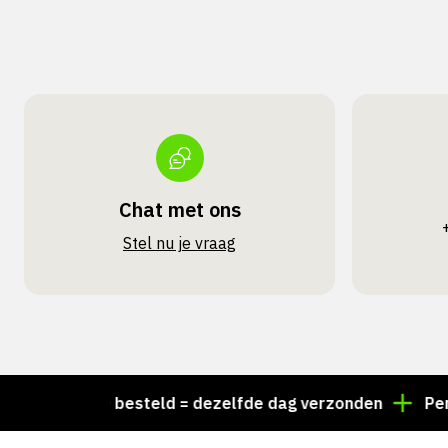
Chat met ons
Stel nu je vraag
or 15:00 besteld = dezelfde dag verzonden
Persoonl