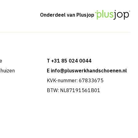
Onderdeel van Plusjop
e
T +31 85 024 0044
khuizen
E info@pluswerkhandschoenen.nl
KVK-nummer: 67833675
BTW: NL87191561B01