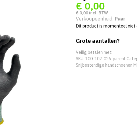
€
0,00
€
0,00
incl. BTW
Verkoopeenheid:
Paar
Dit product is momenteel niet 
Grote aantallen?
Veilig betalen met:
SKU:
100-102-026-parent
Cate
Snijbestendige handschoenen
M