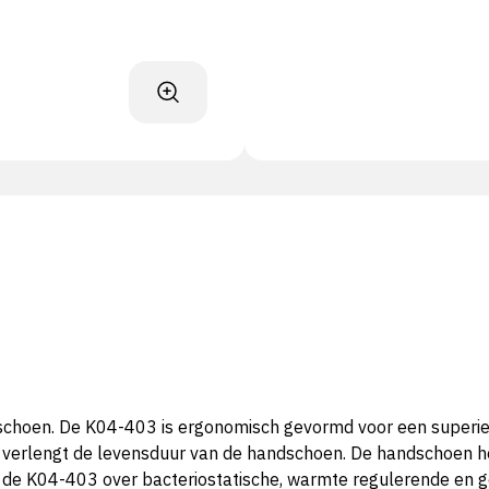
hoen. De K04-403 is ergonomisch gevormd voor een superieur
e verlengt de levensduur van de handschoen. De handschoen 
hikt de K04-403 over bacteriostatische, warmte regulerende en