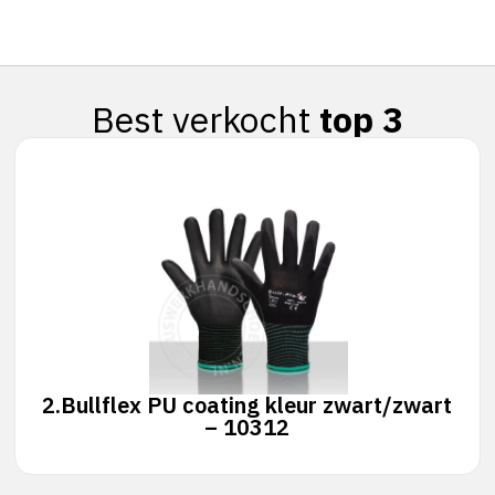
Best verkocht
top 3
2.
Bullflex PU coating kleur zwart/zwart
– 10312