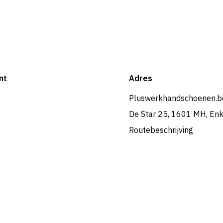
nt
Adres
Pluswerkhandschoenen.b
De Star 25, 1601 MH, En
Routebeschrijving