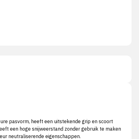
e pasvorm, heeft een uitstekende grip en scoort
heeft een hoge snijweerstand zonder gebruik te maken
 geur neutraliserende eigenschappen.