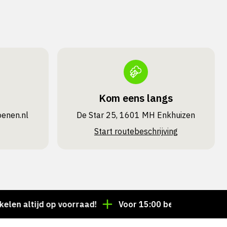
Kom eens langs
oenen.nl
De Star 25, 1601 MH Enkhuizen
Start routebeschrijving
altijd op voorraad!
Voor 15:00 besteld = dezelfde d