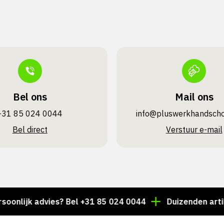
Bel ons
Mail ons
+31 85 024 0044
info@pluswerk­handsch
Bel direct
Verstuur e-mail
ijk advies? Bel +31 85 024 0044
Duizenden artikelen 