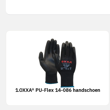
1.
OXXA® PU-Flex 14-086 handschoen