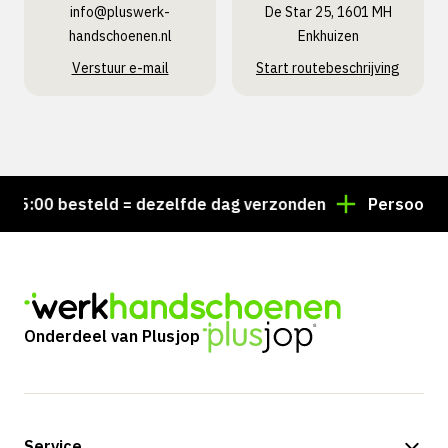
info@pluswerk­
De Star 25, 1601 MH
handschoenen.nl
Enkhuizen
Verstuur e-mail
Start routebeschrijving
5:00 besteld = dezelfde dag verzonden
Persoonlijk a
Onderdeel van Plusjop
Service