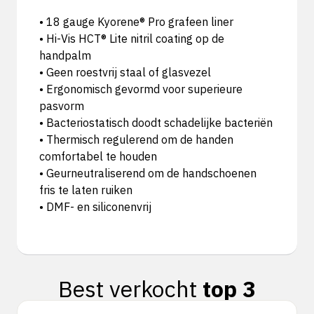
• 18 gauge Kyorene® Pro grafeen liner
• Hi-Vis HCT® Lite nitril coating op de
handpalm
• Geen roestvrij staal of glasvezel
• Ergonomisch gevormd voor superieure
pasvorm
• Bacteriostatisch doodt schadelijke bacteriën
• Thermisch regulerend om de handen
comfortabel te houden
• Geurneutraliserend om de handschoenen
fris te laten ruiken
• DMF- en siliconenvrij
Best verkocht
top 3