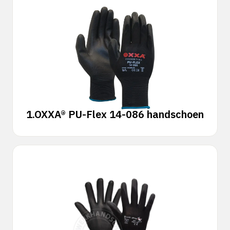
1.
OXXA® PU-Flex 14-086 handschoen