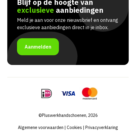
Blijf op de hoogte van
exclusieve
aanbiedingen
Meld je aan voor onze nieuwsbrief en ontvang
exclusieve aanbiedingen direct in je inbox.
Aanmelden
©Pluswerkhandschoenen, 2026
Algemene voorwaarden
|
Cookies
|
Privacyverklaring