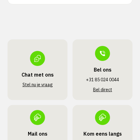
Bel ons
Chat met ons
+31 85 024 0044
Stel nu je vraag
Bel direct
Mail ons
Kom eens langs