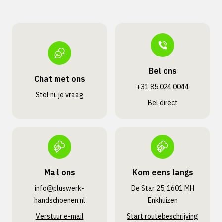
Bel ons
Chat met ons
+31 85 024 0044
Stel nu je vraag
Bel direct
Mail ons
Kom eens langs
info@pluswerk­
De Star 25, 1601 MH
handschoenen.nl
Enkhuizen
Verstuur e-mail
Start routebeschrijving