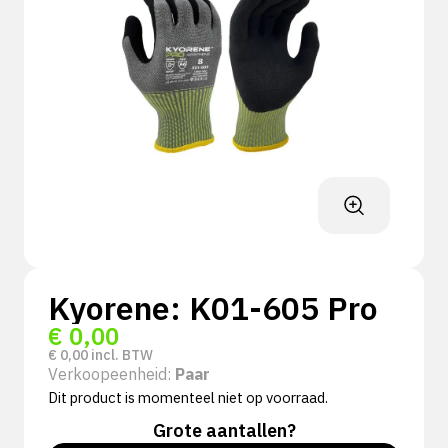
Kyorene: K01-605 Pro
€
0,00
€
0,00
incl. BTW
Verkoopeenheid:
Paar
Dit product is momenteel niet op voorraad.
Grote aantallen?