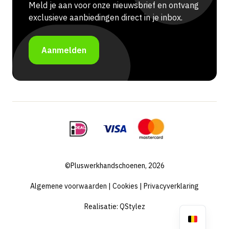
Meld je aan voor onze nieuwsbrief en ontvang
exclusieve aanbiedingen direct in je inbox.
Aanmelden
©Pluswerkhandschoenen, 2026
Algemene voorwaarden
|
Cookies
|
Privacyverklaring
Realisatie:
QStylez