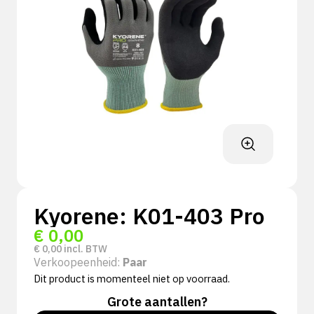
Kyorene: K01-403 Pro
€
0,00
€
0,00
incl. BTW
Verkoopeenheid:
Paar
Dit product is momenteel niet op voorraad.
Grote aantallen?