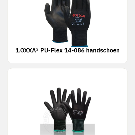
1.
OXXA® PU-Flex 14-086 handschoen