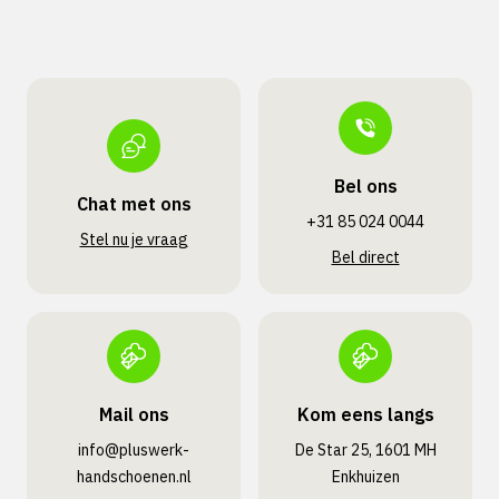
Bel ons
Chat met ons
+31 85 024 0044
Stel nu je vraag
Bel direct
Mail ons
Kom eens langs
info@pluswerk­
De Star 25, 1601 MH
handschoenen.nl
Enkhuizen