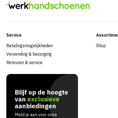
Service
Assortime
Betalingsmogelijkheden
Shop
Verzending & bezorging
Retouren & service
Blijf op de hoogte
van
exclusieve
aanbiedingen
Meld je aan voor onze