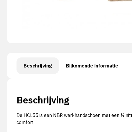
Beschrijving
Bijkomende informatie
Beschrijving
De HCL55 is een NBR werkhandschoen met een ¾ nitril 
comfort.