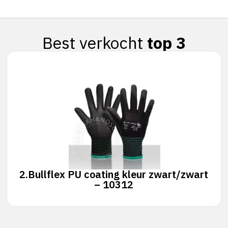
Best verkocht
top 3
2.
Bullflex PU coating kleur zwart/zwart
– 10312