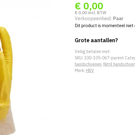
€
0,00
€
0,00
incl. BTW
Verkoopeenheid:
Paar
Dit product is momenteel niet 
Grote aantallen?
Veilig betalen met:
SKU:
100-105-067-parent
Cate
handschoenen
,
Nitril handschoe
Merk:
HBV