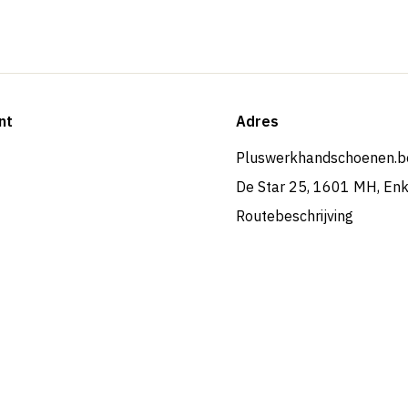
nt
Adres
Pluswerkhandschoenen.b
De Star 25, 1601 MH, En
Routebeschrijving