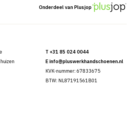
Onderdeel van Plusjop
e
T +31 85 024 0044
khuizen
E info@pluswerkhandschoenen.nl
KVK-nummer: 67833675
BTW: NL87191561B01