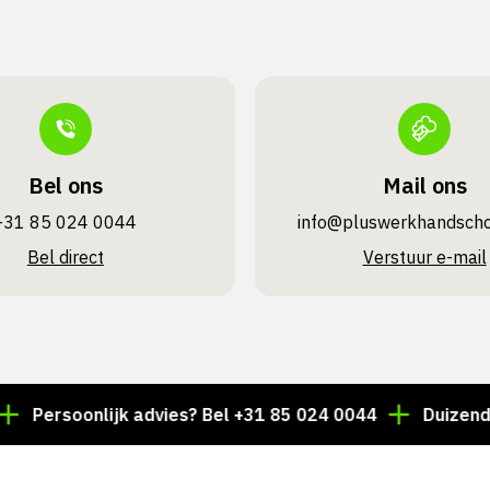
Bel ons
Mail ons
+31 85 024 0044
info@pluswerk­handsch
Bel direct
Verstuur e-mail
rsoonlijk advies? Bel +31 85 024 0044
Duizenden arti