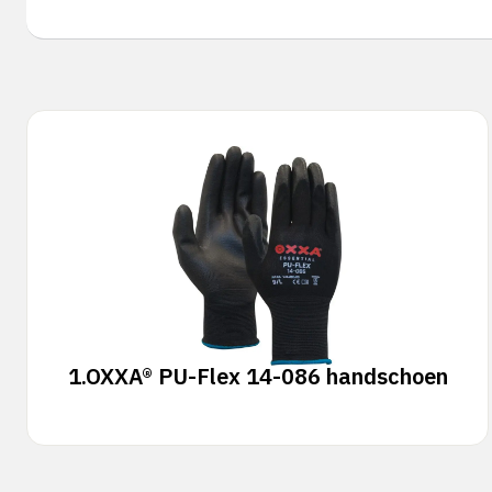
1.
OXXA® PU-Flex 14-086 handschoen