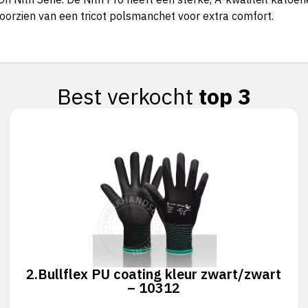
oorzien van een tricot polsmanchet voor extra comfort.
Best verkocht
top 3
2.
Bullflex PU coating kleur zwart/zwart
– 10312