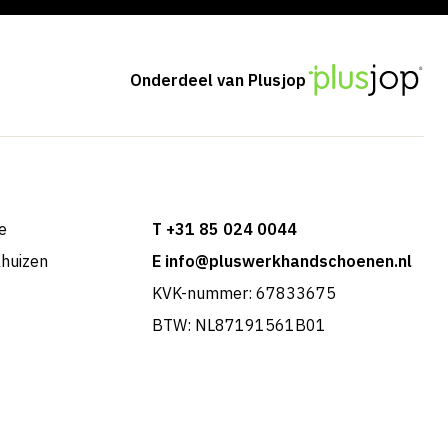
Onderdeel van Plusjop
e
T +31 85 024 0044
khuizen
E info@pluswerkhandschoenen.nl
KVK-nummer: 67833675
BTW: NL87191561B01