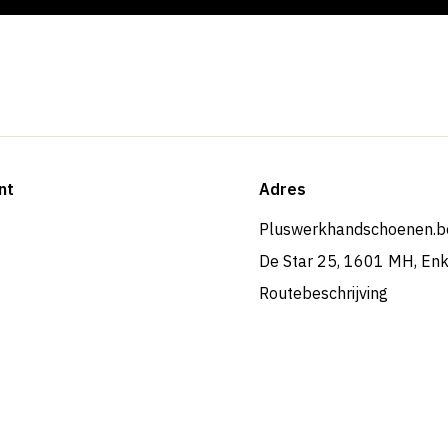
nt
Adres
Pluswerkhandschoenen.b
De Star 25, 1601 MH, En
Routebeschrijving