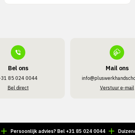
Bel ons
Mail ons
+31 85 024 0044
info@pluswerk­handsch
Bel direct
Verstuur e-mail
rsoonlijk advies? Bel +31 85 024 0044
Duizenden art