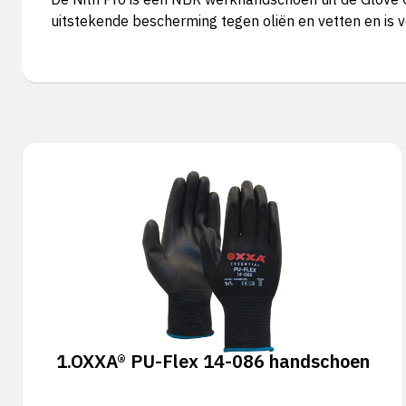
uitstekende bescherming tegen oliën en vetten en is v
1.
OXXA® PU-Flex 14-086 handschoen