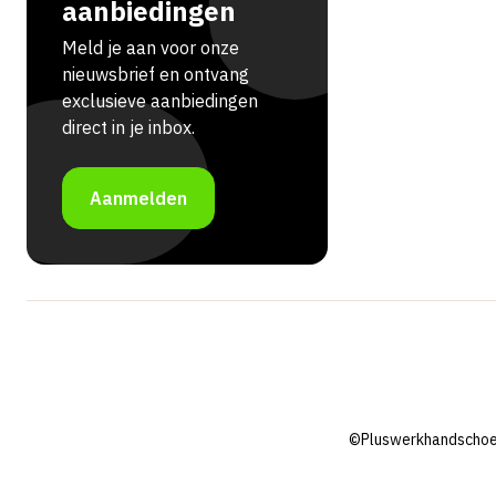
aanbiedingen
Meld je aan voor onze
nieuwsbrief en ontvang
exclusieve aanbiedingen
direct in je inbox.
Aanmelden
©Pluswerkhandschoe