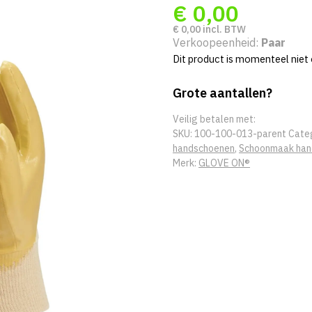
€
0,00
€
0,00
incl. BTW
Verkoopeenheid:
Paar
Dit product is momenteel niet 
Grote aantallen?
Veilig betalen met:
SKU:
100-100-013-parent
Cate
handschoenen
,
Schoonmaak han
Merk:
GLOVE ON®