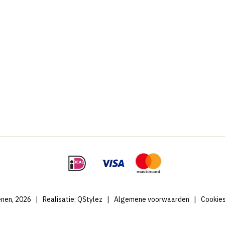
nen, 2026
|
Realisatie:
QStylez
|
Algemene voorwaarden
|
Cookie