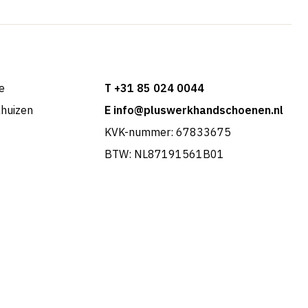
e
T +31 85 024 0044
khuizen
E info@pluswerkhandschoenen.nl
KVK-nummer: 67833675
BTW: NL87191561B01