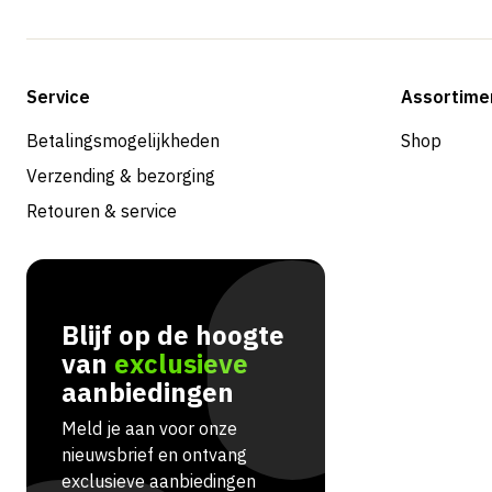
Service
Assortime
Betalingsmogelijkheden
Shop
Verzending & bezorging
Retouren & service
Blijf op de hoogte
van
exclusieve
aanbiedingen
Meld je aan voor onze
nieuwsbrief en ontvang
exclusieve aanbiedingen