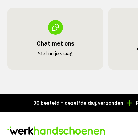
Chat met ons
Stel nu je vraag
Voor 15:00 besteld = dezelfde dag verzonden
Persoon