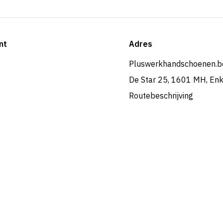
nt
Adres
Pluswerkhandschoenen.b
De Star 25, 1601 MH, En
Routebeschrijving