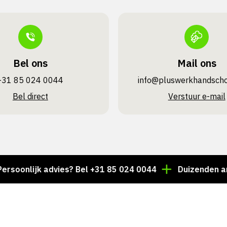
Bel ons
Mail ons
+31 85 024 0044
info@pluswerk­handsch
Bel direct
Verstuur e-mail
lijk advies? Bel +31 85 024 0044
Duizenden artikele