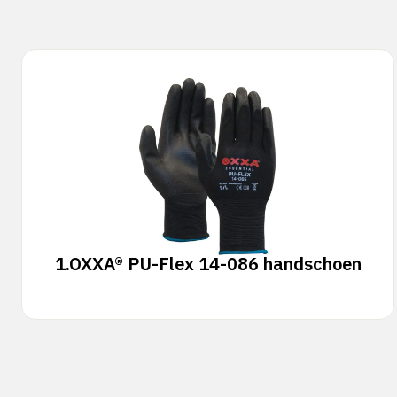
1.
OXXA® PU-Flex 14-086 handschoen