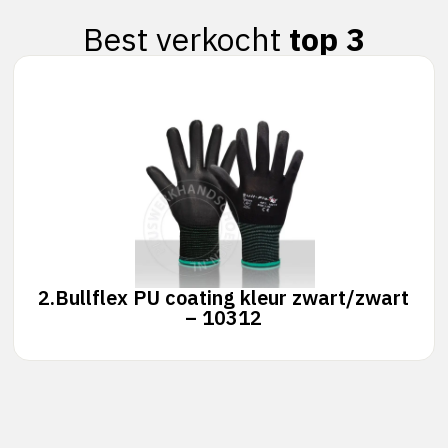
Best verkocht
top 3
2.
Bullflex PU coating kleur zwart/zwart
– 10312