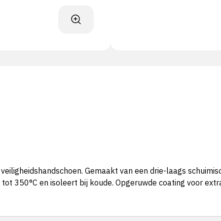
veiligheidshandschoen. Gemaakt van een drie-laags schuimis
t 350°C en isoleert bij koude. Opgeruwde coating voor extra