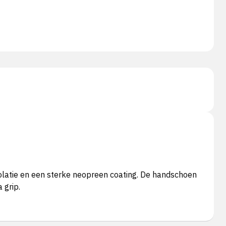
olatie en een sterke neopreen coating. De handschoen
 grip.