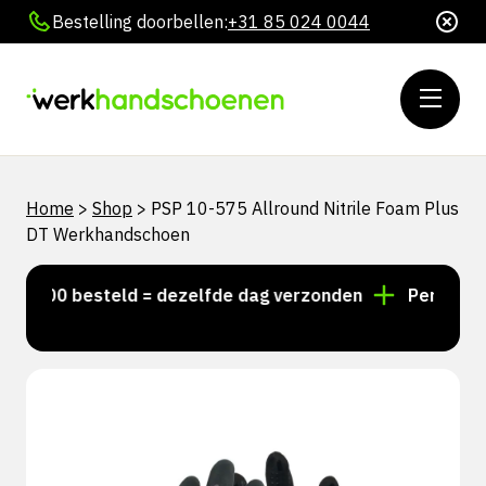
Bestelling doorbellen:
+31 85 024 0044
Home
>
Shop
>
PSP 10-575 Allround Nitrile Foam Plus
DT Werkhandschoen
15:00 besteld = dezelfde dag verzonden
Persoonlijk