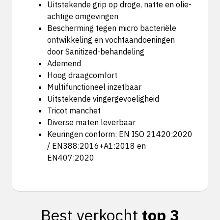
Uitstekende grip op droge, natte en olie-
achtige omgevingen
Bescherming tegen micro bacteriële
ontwikkeling en vochtaandoeningen
door Sanitized-behandeling
Ademend
Hoog draagcomfort
Multifunctioneel inzetbaar
Uitstekende vingergevoeligheid
Tricot manchet
Diverse maten leverbaar
Keuringen conform: EN ISO 21420:2020
/ EN388:2016+A1:2018 en
EN407:2020
Best verkocht
top 3