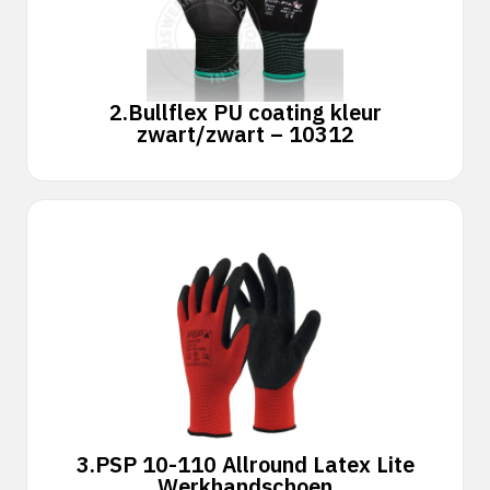
2.
Bullflex PU coating kleur
zwart/zwart – 10312
3.
PSP 10-110 Allround Latex Lite
Werkhandschoen