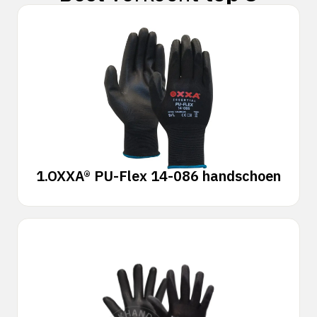
1.
OXXA® PU-Flex 14-086 handschoen