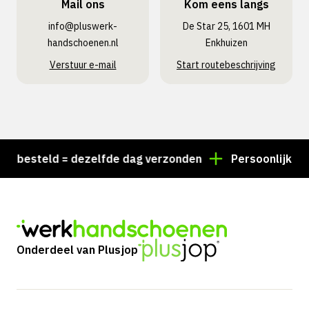
Mail ons
Kom eens langs
info@pluswerk­
De Star 25, 1601 MH
handschoenen.nl
Enkhuizen
Verstuur e-mail
Start routebeschrijving
 besteld = dezelfde dag verzonden
Persoonlijk advie
Onderdeel van Plusjop