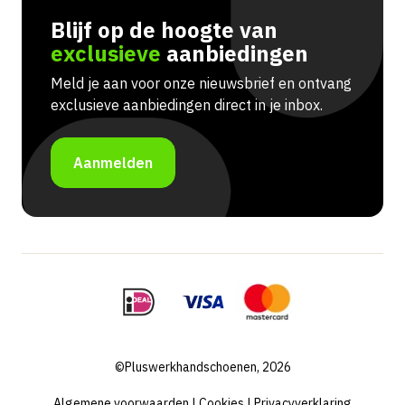
Blijf op de hoogte van
exclusieve
aanbiedingen
Meld je aan voor onze nieuwsbrief en ontvang
exclusieve aanbiedingen direct in je inbox.
Aanmelden
©Pluswerkhandschoenen, 2026
Algemene voorwaarden
|
Cookies
|
Privacyverklaring