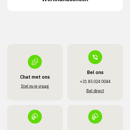
Bel ons
Chat met ons
+31 85 024 0044
Stel nu je vraag
Bel direct