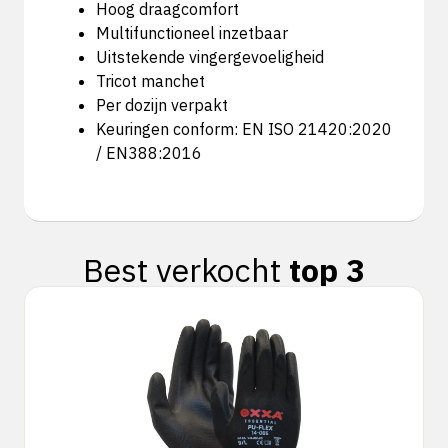
Hoog draagcomfort
Multifunctioneel inzetbaar
Uitstekende vingergevoeligheid
Tricot manchet
Per dozijn verpakt
Keuringen conform: EN ISO 21420:2020
/ EN388:2016
Best verkocht
top 3