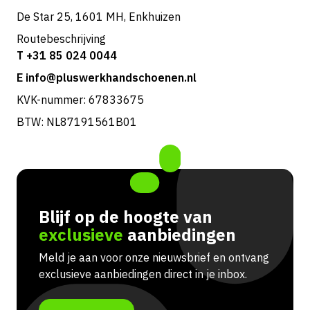
De Star 25, 1601 MH, Enkhuizen
Routebeschrijving
T +31 85 024 0044
E info@pluswerkhandschoenen.nl
KVK-nummer: 67833675
BTW: NL87191561B01
Blijf op de hoogte van
exclusieve
aanbiedingen
Meld je aan voor onze nieuwsbrief en ontvang
exclusieve aanbiedingen direct in je inbox.