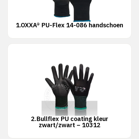
1.
OXXA® PU-Flex 14-086 handschoen
2.
Bullflex PU coating kleur
zwart/zwart – 10312