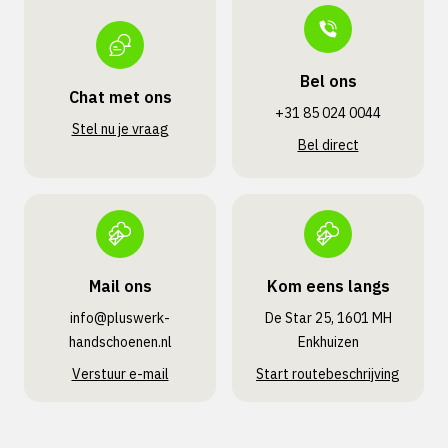
Bel ons
Chat met ons
+31 85 024 0044
Stel nu je vraag
Bel direct
Mail ons
Kom eens langs
info@pluswerk­
De Star 25, 1601 MH
handschoenen.nl
Enkhuizen
Verstuur e-mail
Start routebeschrijving