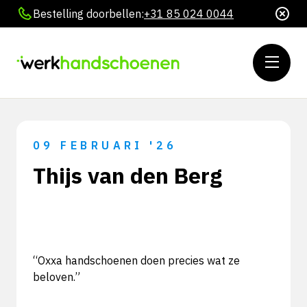
Bestelling doorbellen:
+31 85 024 0044
09 FEBRUARI '26
Thijs van den Berg
“Oxxa handschoenen doen precies wat ze
beloven.”