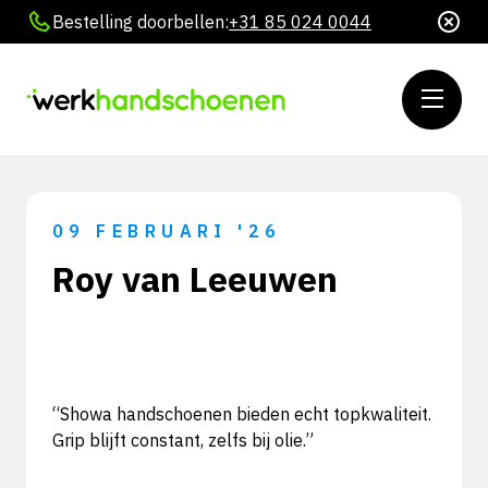
Bestelling doorbellen:
+31 85 024 0044
09 FEBRUARI '26
Roy van Leeuwen
“Showa handschoenen bieden echt topkwaliteit.
Grip blijft constant, zelfs bij olie.”