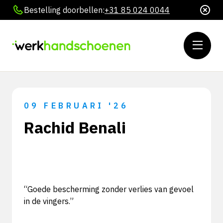
Bestelling doorbellen:
+31 85 024 0044
09 FEBRUARI '26
Rachid Benali
“Goede bescherming zonder verlies van gevoel
in de vingers.”