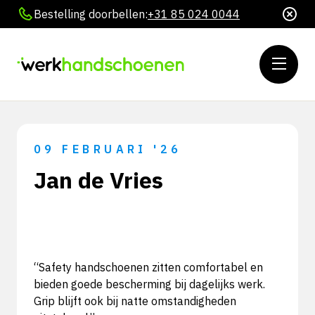
Bestelling doorbellen:
+31 85 024 0044
09 FEBRUARI '26
Jan de Vries
“Safety handschoenen zitten comfortabel en
bieden goede bescherming bij dagelijks werk.
Grip blijft ook bij natte omstandigheden