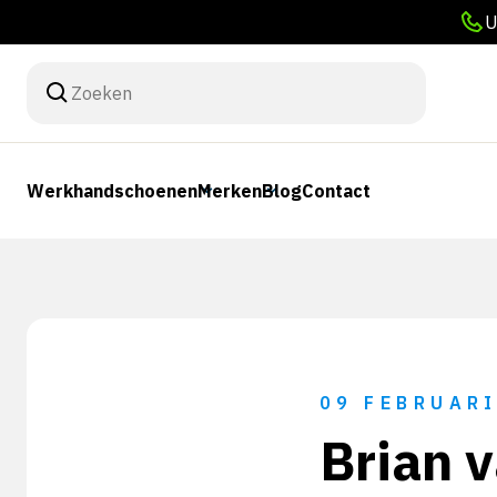
U
Werkhandschoenen
Merken
Blog
Contact
09 FEBRUARI
Brian v