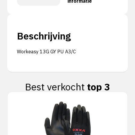
informatie
Beschrijving
Workeasy 13G GY PU A3/C
Best verkocht
top 3