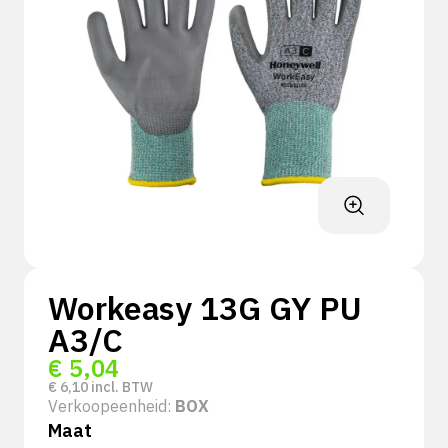
Workeasy 13G GY PU
A3/C
€
5,04
€
6,10
incl. BTW
Verkoopeenheid:
BOX
Maat