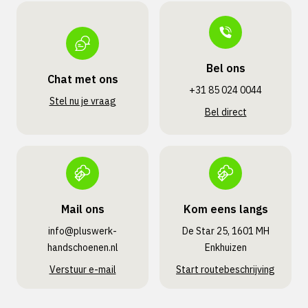
Bel ons
Chat met ons
+31 85 024 0044
Stel nu je vraag
Bel direct
Mail ons
Kom eens langs
info@pluswerk­
De Star 25, 1601 MH
handschoenen.nl
Enkhuizen
Verstuur e-mail
Start routebeschrijving