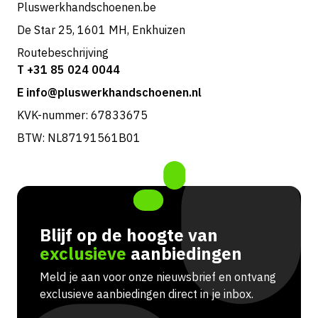
Pluswerkhandschoenen.be
De Star 25, 1601 MH, Enkhuizen
Routebeschrijving
T +31 85 024 0044
E info@pluswerkhandschoenen.nl
KVK-nummer: 67833675
BTW: NL87191561B01
Blijf op de hoogte van
exclusieve
aanbiedingen
Meld je aan voor onze nieuwsbrief en ontvang
exclusieve aanbiedingen direct in je inbox.