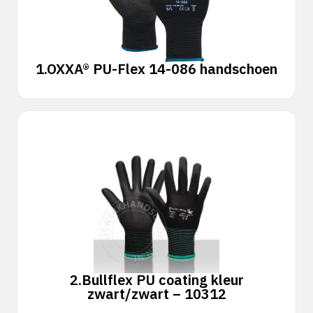
1.
OXXA® PU-Flex 14-086 handschoen
2.
Bullflex PU coating kleur
zwart/zwart – 10312