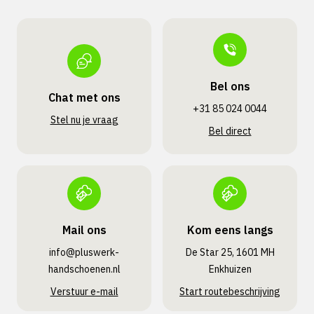
Bel ons
Chat met ons
+31 85 024 0044
Stel nu je vraag
Bel direct
Mail ons
Kom eens langs
info@pluswerk­
De Star 25, 1601 MH
handschoenen.nl
Enkhuizen
Verstuur e-mail
Start routebeschrijving