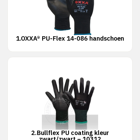
1.
OXXA® PU-Flex 14-086 handschoen
2.
Bullflex PU coating kleur
zwart/zwart – 10312