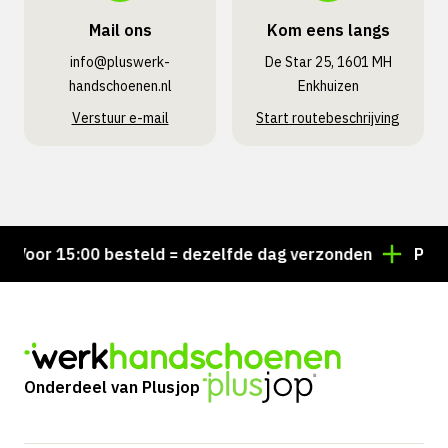
Mail ons
Kom eens langs
info@pluswerk­
De Star 25, 1601 MH
handschoenen.nl
Enkhuizen
Verstuur e-mail
Start routebeschrijving
oor 15:00 besteld = dezelfde dag verzonden
Persoon
Onderdeel van Plusjop