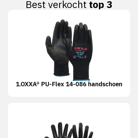
Best verkocht
top 3
1.
OXXA® PU-Flex 14-086 handschoen