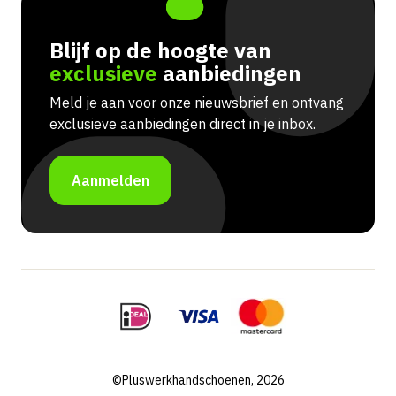
Blijf op de hoogte van
exclusieve
aanbiedingen
Meld je aan voor onze nieuwsbrief en ontvang
exclusieve aanbiedingen direct in je inbox.
Aanmelden
©Pluswerkhandschoenen, 2026