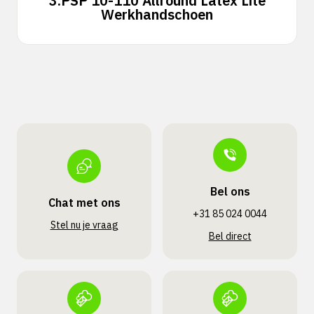
3.
PSP 10-110 Allround Latex Lite
Werkhandschoen
Bel ons
Chat met ons
+31 85 024 0044
Stel nu je vraag
Bel direct