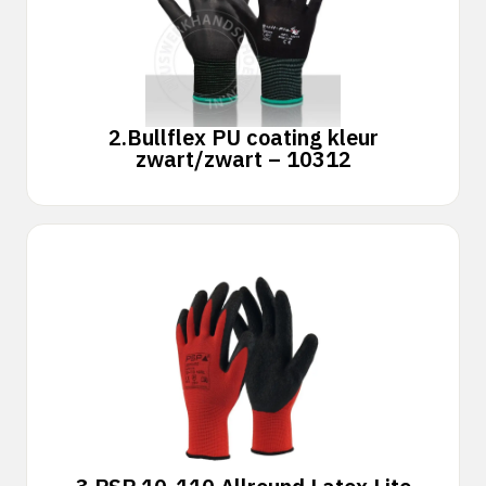
2.
Bullflex PU coating kleur
zwart/zwart – 10312