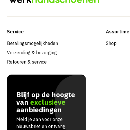
Service
Assortime
Betalingsmogelijkheden
Shop
Verzending & bezorging
Retouren & service
Blijf op de hoogte
van
exclusieve
aanbiedingen
Meld je aan voor onze
nieuwsbrief en ontvang