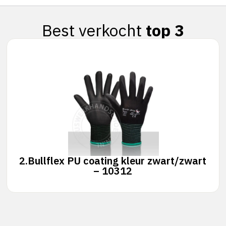
Best verkocht
top 3
2.
Bullflex PU coating kleur zwart/zwart
– 10312