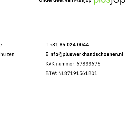
e
T +31 85 024 0044
khuizen
E info@pluswerkhandschoenen.nl
KVK-nummer: 67833675
BTW: NL87191561B01