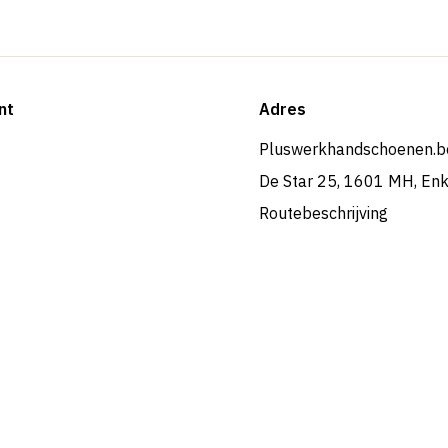
nt
Adres
Pluswerkhandschoenen.b
De Star 25, 1601 MH, En
Routebeschrijving