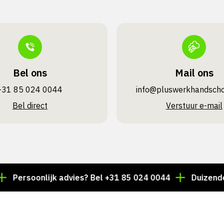
Bel ons
Mail ons
+31 85 024 0044
info@pluswerk­handsch
Bel direct
Verstuur e-mail
rsoonlijk advies? Bel +31 85 024 0044
Duizenden arti