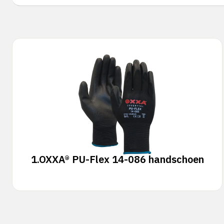
1.
OXXA® PU-Flex 14-086 handschoen