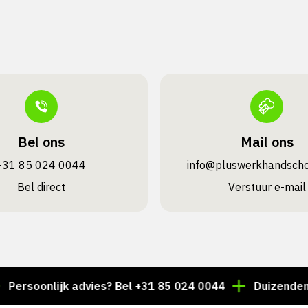
Bel ons
Mail ons
+31 85 024 0044
info@pluswerk­handsch
Bel direct
Verstuur e-mail
oonlijk advies? Bel +31 85 024 0044
Duizenden artike