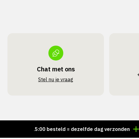
Chat met ons
Stel nu je vraag
Voor 15:00 besteld = dezelfde dag verzonden
Pers