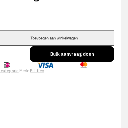
Toevoegen aan winkelwagen
Bulk aanvraag doen
 categorie
Merk:
Bullflex