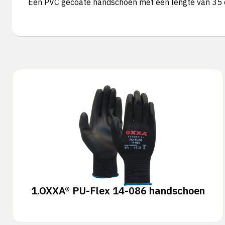
Een PVC gecoate handschoen met een lengte van 35 cm.
1.
OXXA® PU-Flex 14-086 handschoen