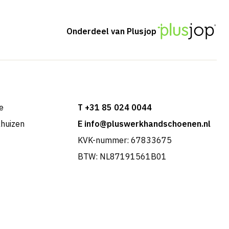
Onderdeel van Plusjop
e
T +31 85 024 0044
khuizen
E info@pluswerkhandschoenen.nl
KVK-nummer: 67833675
BTW: NL87191561B01