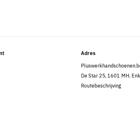
nt
Adres
Pluswerkhandschoenen.b
De Star 25, 1601 MH, En
Routebeschrijving