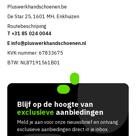
Pluswerkhandschoenen.be
De Star 25, 1601 MH, Enkhuizen
Routebeschrijving
T +31 85 024 0044
E info@pluswerkhandschoenen.nl
KVK-nummer: 67833675
BTW: NL87191561B01
Blijf op de hoogte van
exclusieve
aanbiedingen
Meld je aan voor onze nieuwsbrief en ontvang
exclusieve aanbiedingen direct in je inbox.