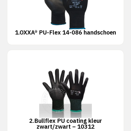
1.
OXXA® PU-Flex 14-086 handschoen
2.
Bullflex PU coating kleur
zwart/zwart – 10312