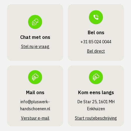
Bel ons
Chat met ons
+31 85 024 0044
Stel nu je vraag
Bel direct
Mail ons
Kom eens langs
info@pluswerk­
De Star 25, 1601 MH
handschoenen.nl
Enkhuizen
Verstuur e-mail
Start routebeschrijving