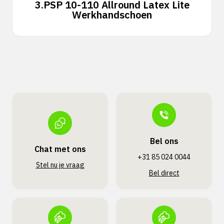
3.
PSP 10-110 Allround Latex Lite
Werkhandschoen
Bel ons
Chat met ons
+31 85 024 0044
Stel nu je vraag
Bel direct