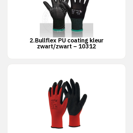
2.
Bullflex PU coating kleur
zwart/zwart – 10312