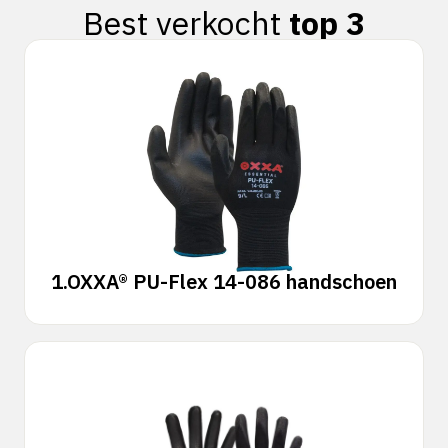
Best verkocht
top 3
1.
OXXA® PU-Flex 14-086 handschoen