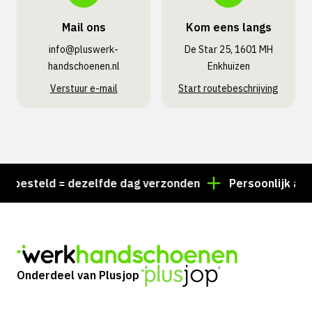
Mail ons
Kom eens langs
info@pluswerk­
De Star 25, 1601 MH
handschoenen.nl
Enkhuizen
Verstuur e-mail
Start routebeschrijving
besteld = dezelfde dag verzonden
Persoonlijk advies
Onderdeel van Plusjop