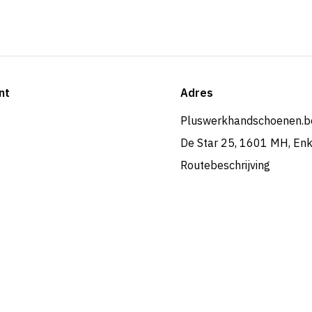
nt
Adres
Pluswerkhandschoenen.b
De Star 25, 1601 MH, En
Routebeschrijving