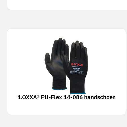
1.
OXXA® PU-Flex 14-086 handschoen