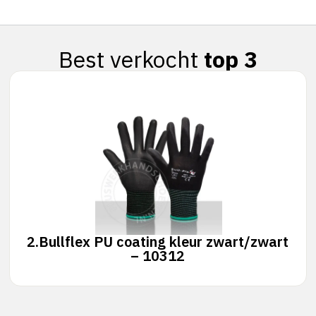
Best verkocht
top 3
2.
Bullflex PU coating kleur zwart/zwart
– 10312