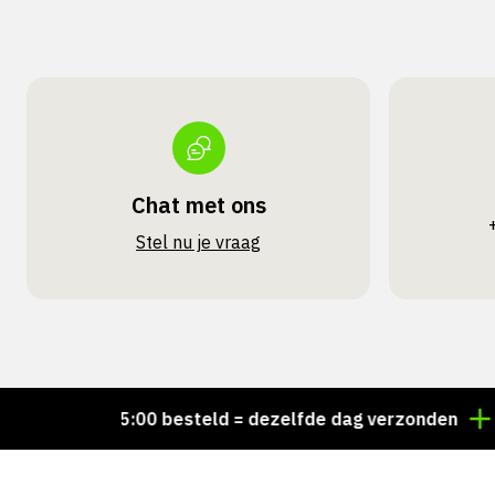
Chat met ons
Stel nu je vraag
Voor 15:00 besteld = dezelfde dag verzonden
Perso