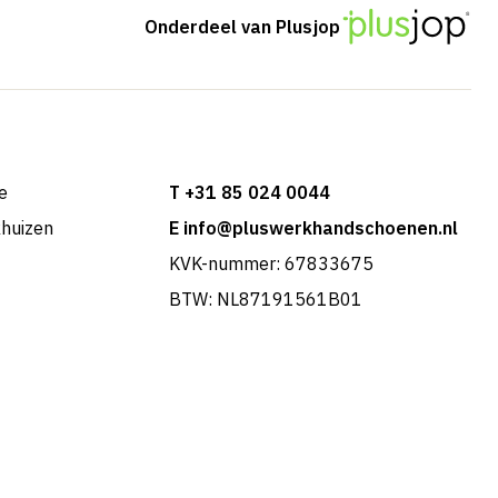
Onderdeel van Plusjop
e
T +31 85 024 0044
khuizen
E info@pluswerkhandschoenen.nl
KVK-nummer: 67833675
BTW: NL87191561B01