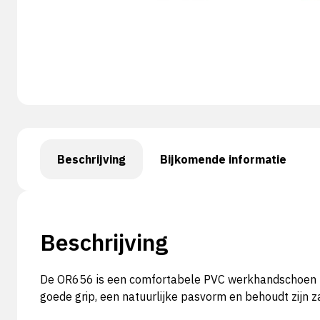
Beschrijving
Bijkomende informatie
Beschrijving
De OR656 is een comfortabele PVC werkhandschoen me
goede grip, een natuurlijke pasvorm en behoudt zijn z