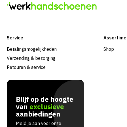
Service
Assortime
Betalingsmogelijkheden
Shop
Verzending & bezorging
Retouren & service
Blijf op de hoogte
van
exclusieve
aanbiedingen
Meld je aan voor onze