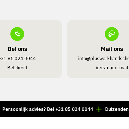
Bel ons
Mail ons
+31 85 024 0044
info@pluswerk­handsch
Bel direct
Verstuur e-mail
onlijk advies? Bel +31 85 024 0044
Duizenden artikel