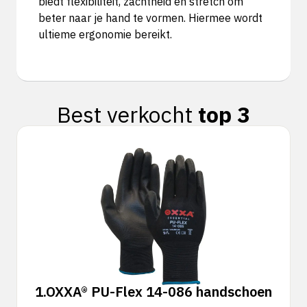
biedt flexibiliteit, zachtheid en stretch om
beter naar je hand te vormen. Hiermee wordt
ultieme ergonomie bereikt.
Best verkocht
top 3
1.
OXXA® PU-Flex 14-086 handschoen