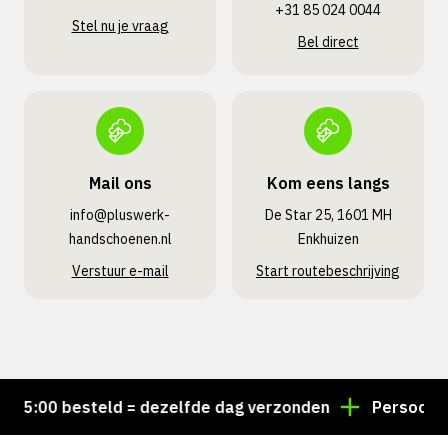
+31 85 024 0044
Stel nu je vraag
Bel direct
Mail ons
Kom eens langs
info@pluswerk­
De Star 25, 1601 MH
handschoenen.nl
Enkhuizen
Verstuur e-mail
Start routebeschrijving
5:00 besteld = dezelfde dag verzonden
Persoonlijk 