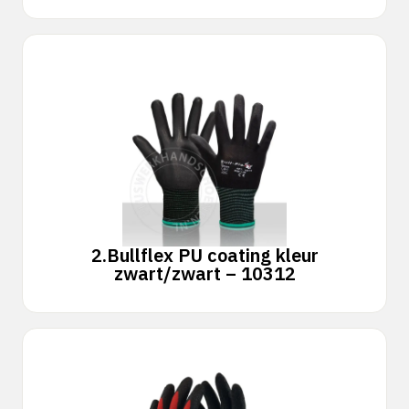
2.
Bullflex PU coating kleur
zwart/zwart – 10312