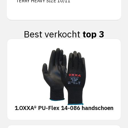
TERRY HEAVY SIZE 10/11
Best verkocht
top 3
1.
OXXA® PU-Flex 14-086 handschoen