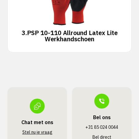
3.
PSP 10-110 Allround Latex Lite
Werkhandschoen
Bel ons
Chat met ons
+31 85 024 0044
Stel nu je vraag
Bel direct