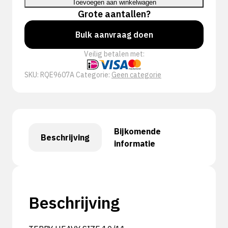
Toevoegen aan winkelwagen
Grote aantallen?
Bulk aanvraag doen
Veilig betalen met:
SKU:
RQE9607A
Categorie:
Geen categorie
Bijkomende
Beschrijving
informatie
Beschrijving