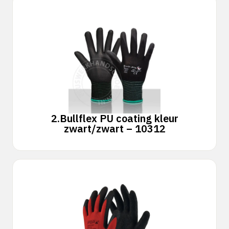
2.
Bullflex PU coating kleur
zwart/zwart – 10312