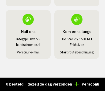
Mail ons
Kom eens langs
info@pluswerk­
De Star 25, 1601 MH
handschoenen.nl
Enkhuizen
Verstuur e-mail
Start routebeschrijving
00 besteld = dezelfde dag verzonden
Persoonlijk adv