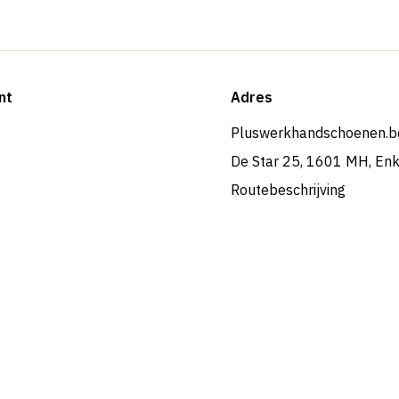
nt
Adres
Pluswerkhandschoenen.b
De Star 25, 1601 MH, En
Routebeschrijving