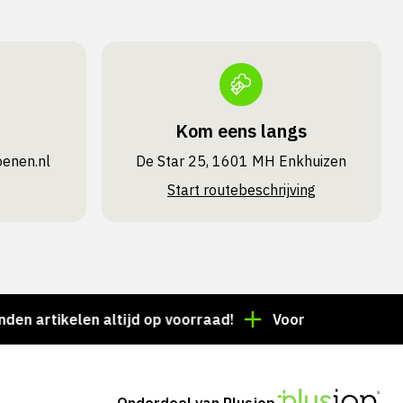
Kom eens langs
oenen.nl
De Star 25, 1601 MH Enkhuizen
Start routebeschrijving
tikelen altijd op voorraad!
Voor 15:00 besteld = de
Onderdeel van Plusjop