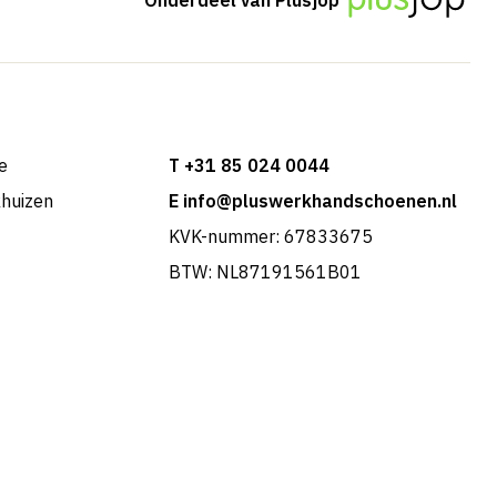
e
T +31 85 024 0044
khuizen
E info@pluswerkhandschoenen.nl
KVK-nummer: 67833675
BTW: NL87191561B01