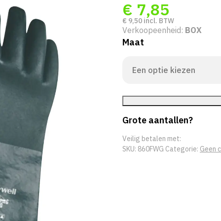
€
7,85
€
9,50
incl. BTW
Verkoopeenheid:
BOX
Maat
Grote aantallen?
Veilig betalen met:
SKU:
860FWG
Categorie:
Geen c