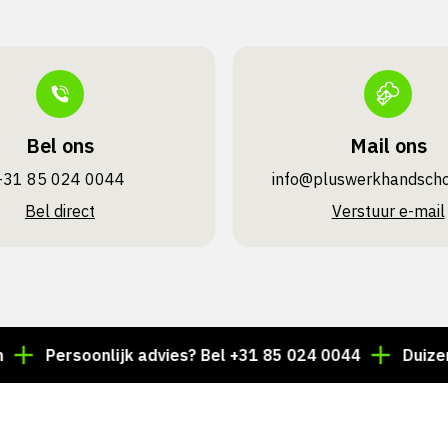
Bel ons
Mail ons
+31 85 024 0044
info@pluswerk­handsch
Bel direct
Verstuur e-mail
Persoonlijk advies? Bel +31 85 024 0044
Duizenden ar