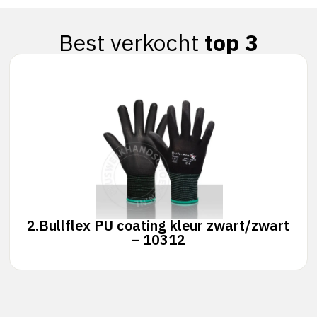
Best verkocht
top 3
2.
Bullflex PU coating kleur zwart/zwart
– 10312