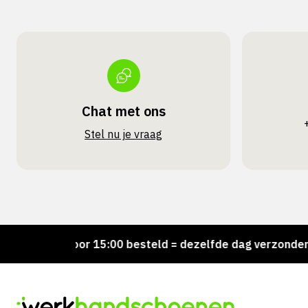
Chat met ons
Stel nu je vraag
!
Voor 15:00 besteld = dezelfde dag verzonden