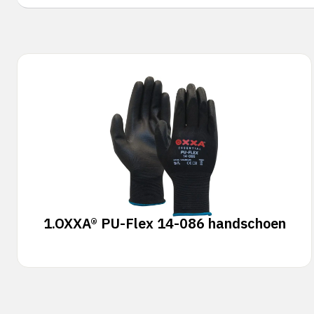
1.
OXXA® PU-Flex 14-086 handschoen