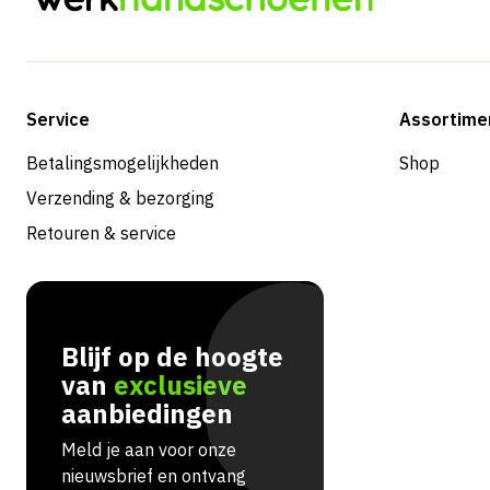
Service
Assortime
Betalingsmogelijkheden
Shop
Verzending & bezorging
Retouren & service
Blijf op de hoogte
van
exclusieve
aanbiedingen
Meld je aan voor onze
nieuwsbrief en ontvang