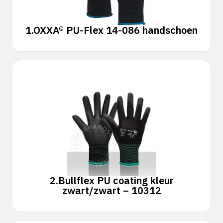
1.
OXXA® PU-Flex 14-086 handschoen
2.
Bullflex PU coating kleur
zwart/zwart – 10312