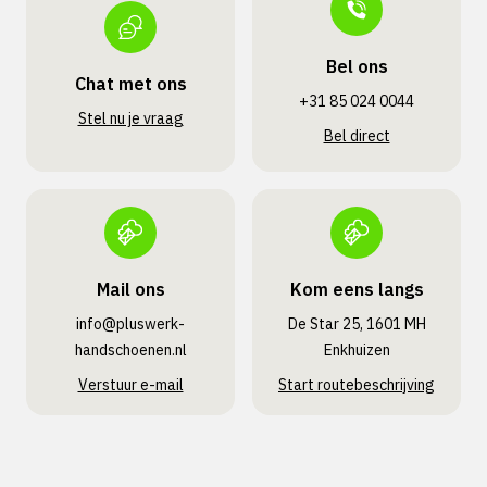
Bel ons
Chat met ons
+31 85 024 0044
Stel nu je vraag
Bel direct
Mail ons
Kom eens langs
info@pluswerk­
De Star 25, 1601 MH
handschoenen.nl
Enkhuizen
Verstuur e-mail
Start routebeschrijving