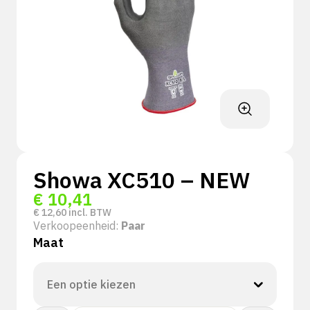
Showa XC510 – NEW
€
10,41
€
12,60
incl. BTW
Verkoopeenheid:
Paar
Maat