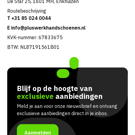
De Star 25, 1601 MH, Enkhuizen
Routebeschrijving
T +31 85 024 0044
E info@pluswerkhandschoenen.nl
KVK-nummer: 67833675
BTW: NL87191561B01
Blijf op de hoogte van
exclusieve
aanbiedingen
Meld je aan voor onze nieuwsbrief en ontvang
exclusieve aanbiedingen direct in je inbox.
Aanmelden