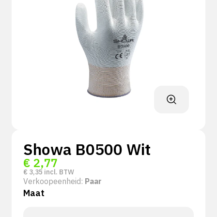
Showa B0500 Wit
€
2,77
€
3,35
incl. BTW
Verkoopeenheid:
Paar
Maat