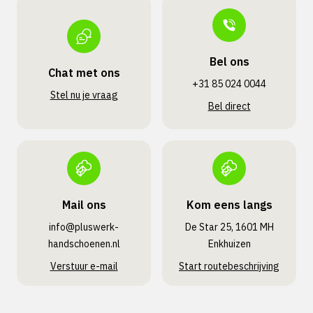
Bel ons
Chat met ons
+31 85 024 0044
Stel nu je vraag
Bel direct
Mail ons
Kom eens langs
info@pluswerk­
De Star 25, 1601 MH
handschoenen.nl
Enkhuizen
Verstuur e-mail
Start routebeschrijving