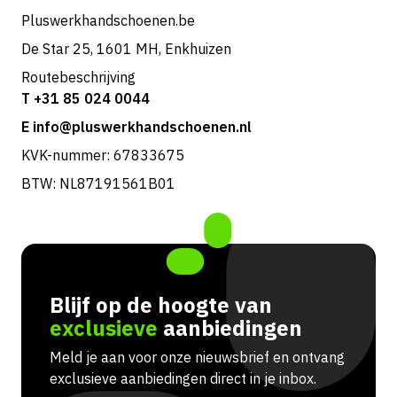
Pluswerkhandschoenen.be
De Star 25, 1601 MH, Enkhuizen
Routebeschrijving
T +31 85 024 0044
E info@pluswerkhandschoenen.nl
KVK-nummer: 67833675
BTW: NL87191561B01
Blijf op de hoogte van
exclusieve
aanbiedingen
Meld je aan voor onze nieuwsbrief en ontvang
exclusieve aanbiedingen direct in je inbox.