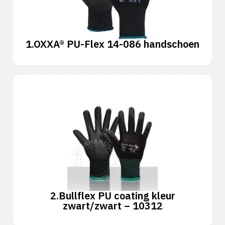
1.
OXXA® PU-Flex 14-086 handschoen
2.
Bullflex PU coating kleur
zwart/zwart – 10312