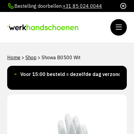
Bestelling doorbellen:
+31 85 024 0044
Home
>
Shop
>
Showa B0500 Wit
!
Voor 15:00 besteld = dezelfde dag verzonden