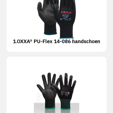
1.
OXXA® PU-Flex 14-086 handschoen