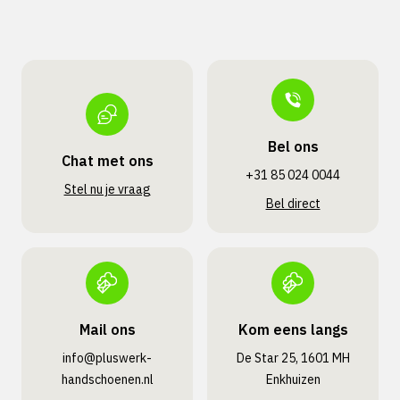
Bel ons
Chat met ons
+31 85 024 0044
Stel nu je vraag
Bel direct
Mail ons
Kom eens langs
info@pluswerk­
De Star 25, 1601 MH
handschoenen.nl
Enkhuizen