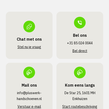
Bel ons
Chat met ons
+31 85 024 0044
Stel nu je vraag
Bel direct
Mail ons
Kom eens langs
info@pluswerk­
De Star 25, 1601 MH
handschoenen.nl
Enkhuizen
Verstuur e-mail
Start routebeschrijving