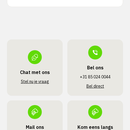
Bel ons
Chat met ons
+31 85 024 0044
Stel nu je vraag
Bel direct
Mail ons
Kom eens langs