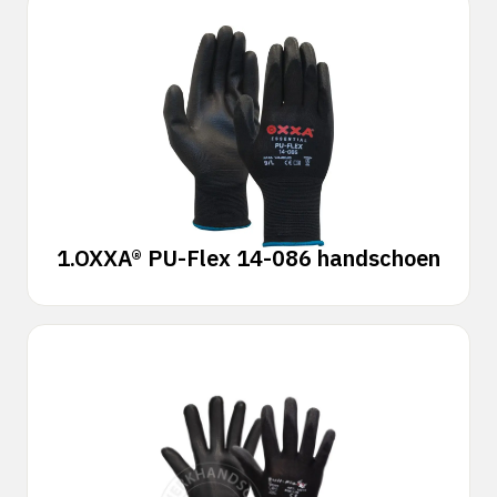
1.
OXXA® PU-Flex 14-086 handschoen