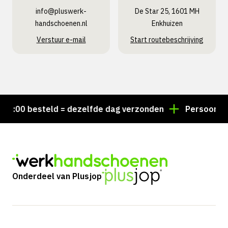
info@pluswerk­
De Star 25, 1601 MH
handschoenen.nl
Enkhuizen
Verstuur e-mail
Start routebeschrijving
00 besteld = dezelfde dag verzonden
Persoonlijk ad
Onderdeel van Plusjop