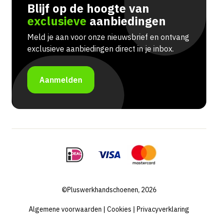
Blijf op de hoogte van
exclusieve
aanbiedingen
Meld je aan voor onze nieuwsbrief en ontvang
exclusieve aanbiedingen direct in je inbox.
Aanmelden
©Pluswerkhandschoenen, 2026
Algemene voorwaarden
|
Cookies
|
Privacyverklaring