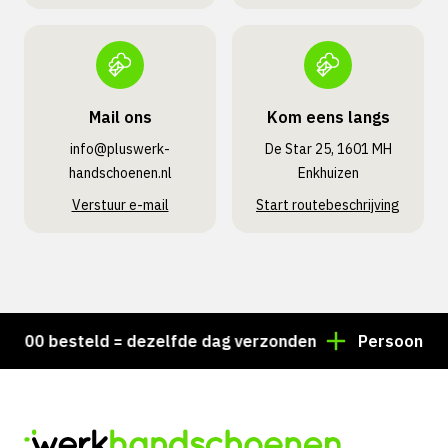
Mail ons
Kom eens langs
info@pluswerk­
De Star 25, 1601 MH
handschoenen.nl
Enkhuizen
Verstuur e-mail
Start routebeschrijving
00 besteld = dezelfde dag verzonden
Persoonlijk adv