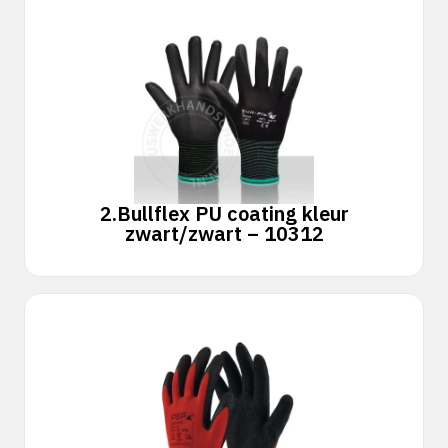
2.
Bullflex PU coating kleur
zwart/zwart – 10312