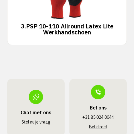
3.
PSP 10-110 Allround Latex Lite
Werkhandschoen
Bel ons
Chat met ons
+31 85 024 0044
Stel nu je vraag
Bel direct