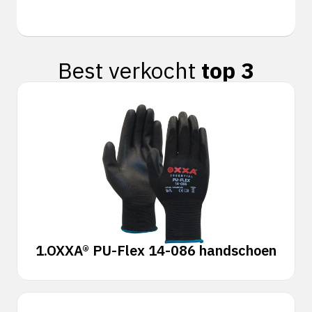
Best verkocht
top 3
1.
OXXA® PU-Flex 14-086 handschoen