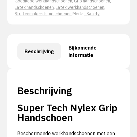
Goedkope werkhandschoenen
,
Grip handschoenen
,
Latex handschoenen
,
Latex werkhandschoenen
,
Stratenmakers handschoenen
Merk:
+Safety
Bijkomende
Beschrijving
informatie
Beschrijving
Super Tech Nylex Grip
Handschoen
Beschermende werkhandschoenen met een