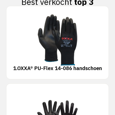
Best verkocht
top 3
1.
OXXA® PU-Flex 14-086 handschoen