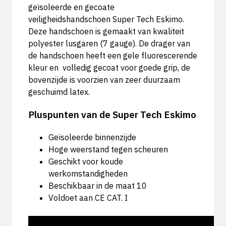
g
eïsoleerde en gecoate
veiligheidshandschoen Super Tech Eskimo.
Deze handschoen is gemaakt van kwaliteit
polyester lusgaren (7 gauge). De drager van
de handschoen heeft een gele fluorescerende
kleur en
v
olledig gecoat voor goede grip, de
bovenzijde is voorzien van zeer duurzaam
geschuimd latex.
Pluspunten van de Super Tech Eskimo
Geïsoleerde binnenzijde
Hoge weerstand tegen scheuren
Geschikt voor koude
werkomstandigheden
Beschikbaar in de maat 10
Voldoet aan CE CAT. I