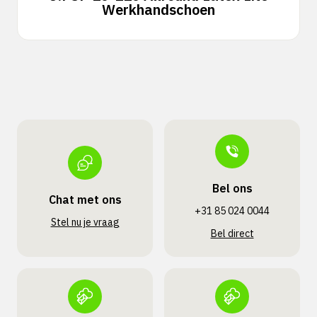
Werkhandschoen
Bel ons
Chat met ons
+31 85 024 0044
Stel nu je vraag
Bel direct