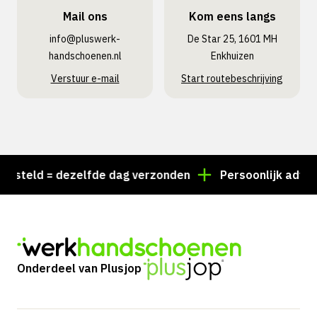
Mail ons
Kom eens langs
info@pluswerk­
De Star 25, 1601 MH
handschoenen.nl
Enkhuizen
Verstuur e-mail
Start routebeschrijving
teld = dezelfde dag verzonden
Persoonlijk advies? B
Onderdeel van Plusjop