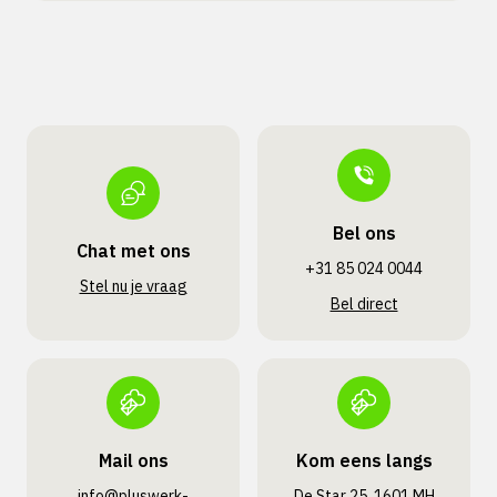
Bel ons
Chat met ons
+31 85 024 0044
Stel nu je vraag
Bel direct
Mail ons
Kom eens langs
info@pluswerk­
De Star 25, 1601 MH