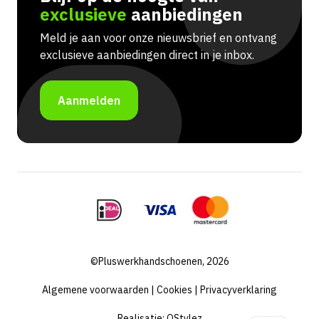
exclusieve
aanbiedingen
Meld je aan voor onze nieuwsbrief en ontvang
exclusieve aanbiedingen direct in je inbox.
Aanmelden
©Pluswerkhandschoenen, 2026
Algemene voorwaarden
|
Cookies
|
Privacyverklaring
Realisatie:
QStylez