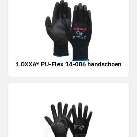
1.
OXXA® PU-Flex 14-086 handschoen