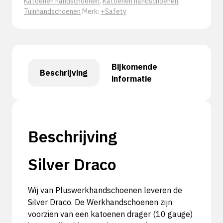
Katoenen handschoenen
,
Katoenen handschoenen
,
Tuinhandschoenen
Merk:
+Safety
Bijkomende
Beschrijving
informatie
Beschrijving
Silver Draco
Wij van Pluswerkhandschoenen leveren de
Silver Draco. De Werkhandschoenen zijn
voorzien van een katoenen drager (10 gauge)