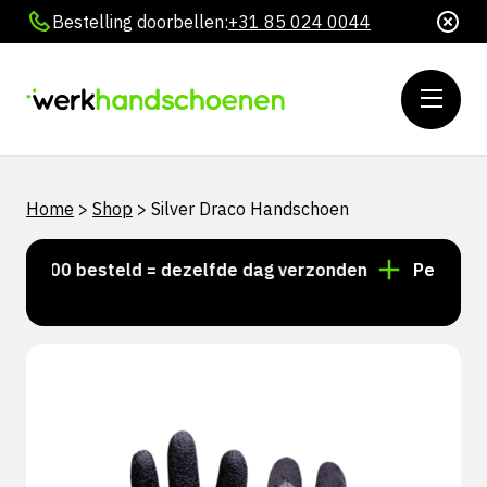
Bestelling doorbellen:
+31 85 024 0044
Home
>
Shop
>
Silver Draco Handschoen
15:00 besteld = dezelfde dag verzonden
Persoonlijk