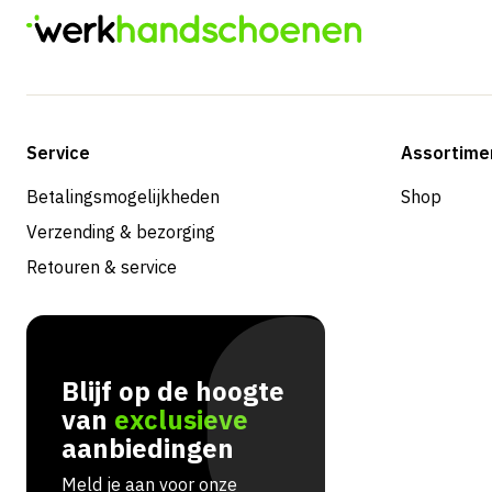
Service
Assortime
Betalingsmogelijkheden
Shop
Verzending & bezorging
Retouren & service
Blijf op de hoogte
van
exclusieve
aanbiedingen
Meld je aan voor onze