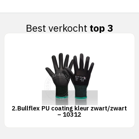
Best verkocht
top 3
2.
Bullflex PU coating kleur zwart/zwart
– 10312