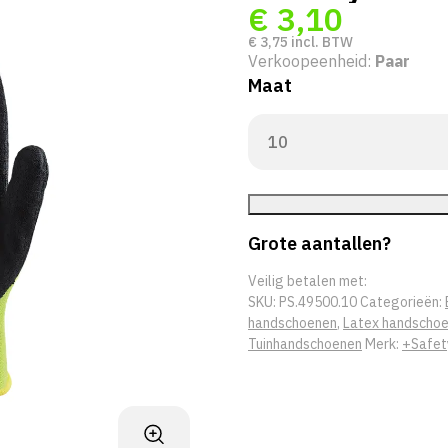
€
3,10
€
3,75
incl. BTW
Verkoopeenheid:
Paar
Maat
Grote aantallen?
Veilig betalen met:
SKU:
PS.49500.10
Categorieën:
handschoenen
,
Latex handscho
Tuinhandschoenen
Merk:
+Safet