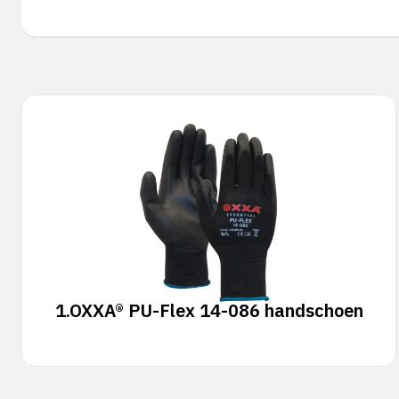
1.
OXXA® PU-Flex 14-086 handschoen