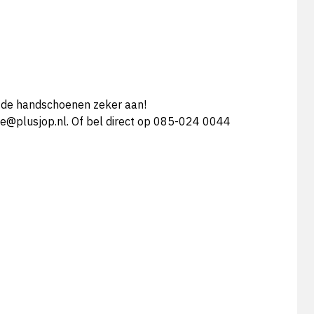
 de handschoenen zeker aan!
ice@plusjop.nl. Of bel direct op 085-024 0044