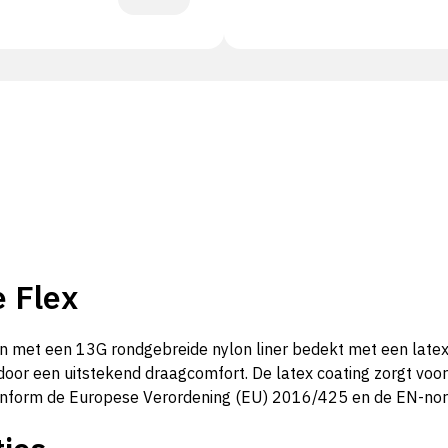
e Flex
 met een 13G rondgebreide nylon liner bedekt met een latex 
door een uitstekend draagcomfort. De latex coating zorgt voor
rd conform de Europese Verordening (EU) 2016/425 en de EN