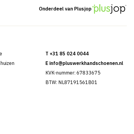
Onderdeel van Plusjop
e
T +31 85 024 0044
khuizen
E info@pluswerkhandschoenen.nl
KVK-nummer: 67833675
BTW: NL87191561B01