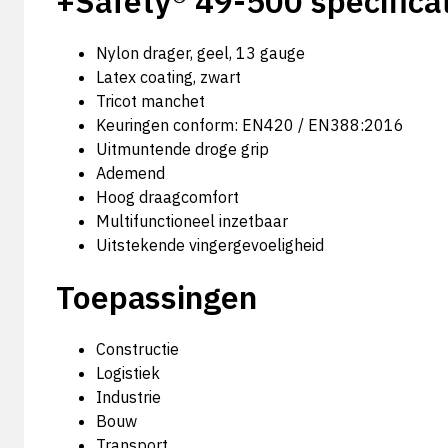
+Safety® 49-500 specifica
Nylon drager, geel, 13 gauge
Latex coating, zwart
Tricot manchet
Keuringen conform: EN420 / EN388:2016
Uitmuntende droge grip
Ademend
Hoog draagcomfort
Multifunctioneel inzetbaar
Uitstekende vingergevoeligheid
Toepassingen
Constructie
Logistiek
Industrie
Bouw
Transport