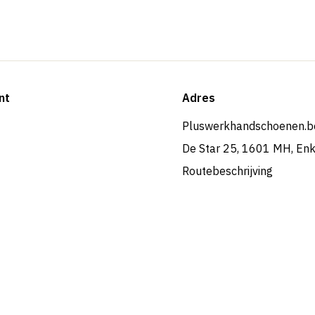
nt
Adres
Pluswerkhandschoenen.b
De Star 25, 1601 MH, En
Routebeschrijving