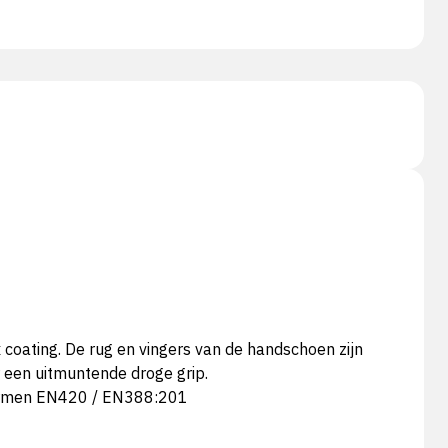
coating. De rug en vingers van de handschoen zijn
 een uitmuntende droge grip.
-normen EN420 / EN388:201