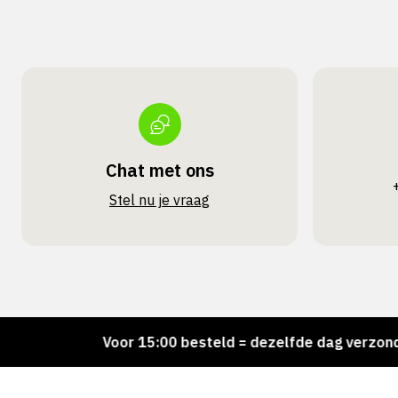
Chat met ons
Stel nu je vraag
d!
Voor 15:00 besteld = dezelfde dag verzonden