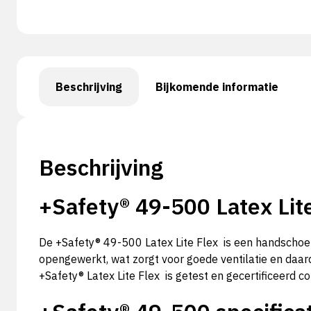
Beschrijving
Bijkomende informatie
Beschrijving
+Safety® 49-500 Latex Lit
De +Safety® 49-500 Latex Lite Flex is een handschoen
opengewerkt, wat zorgt voor goede ventilatie en daar
+Safety® Latex Lite Flex is getest en gecertificee