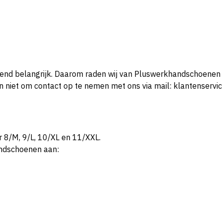
tend belangrijk. Daarom raden wij van Pluswerkhandschoenen
dan niet om contact op te nemen met ons via mail: klantenserv
 8/M, 9/L, 10/XL en 11/XXL.
andschoenen aan: