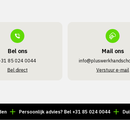
Bel ons
Mail ons
+31 85 024 0044
info@pluswerk­handsch
Bel direct
Verstuur e-mail
Persoonlijk advies? Bel +31 85 024 0044
Duizenden a