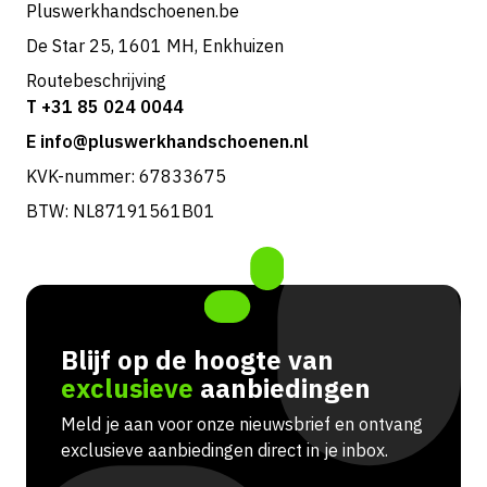
Pluswerkhandschoenen.be
De Star 25, 1601 MH, Enkhuizen
Routebeschrijving
T +31 85 024 0044
E info@pluswerkhandschoenen.nl
KVK-nummer: 67833675
BTW: NL87191561B01
Blijf op de hoogte van
exclusieve
aanbiedingen
Meld je aan voor onze nieuwsbrief en ontvang
exclusieve aanbiedingen direct in je inbox.