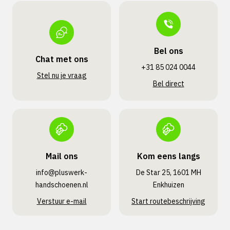
Bel ons
Chat met ons
+31 85 024 0044
Stel nu je vraag
Bel direct
Mail ons
Kom eens langs
info@pluswerk­
De Star 25, 1601 MH
handschoenen.nl
Enkhuizen
Verstuur e-mail
Start routebeschrijving