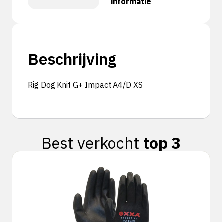
informatie
Beschrijving
Rig Dog Knit G+ Impact A4/D XS
Best verkocht
top 3