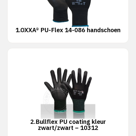
1.
OXXA® PU-Flex 14-086 handschoen
2.
Bullflex PU coating kleur
zwart/zwart – 10312