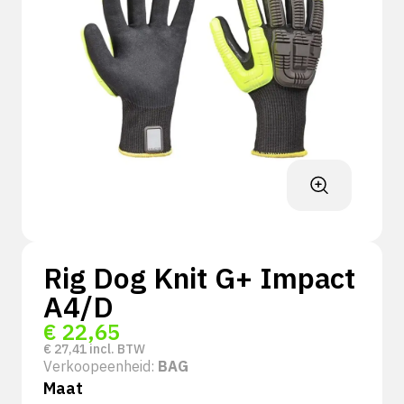
Rig Dog Knit G+ Impact
A4/D
€
22,65
€
27,41
incl. BTW
Verkoopeenheid:
BAG
Maat