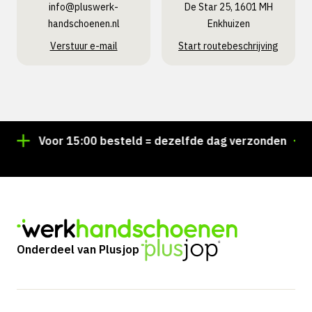
info@pluswerk­
De Star 25, 1601 MH
handschoenen.nl
Enkhuizen
Verstuur e-mail
Start routebeschrijving
Voor 15:00 besteld = dezelfde dag verzonden
Pe
Onderdeel van Plusjop