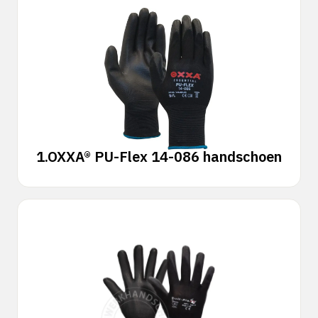
1.
OXXA® PU-Flex 14-086 handschoen