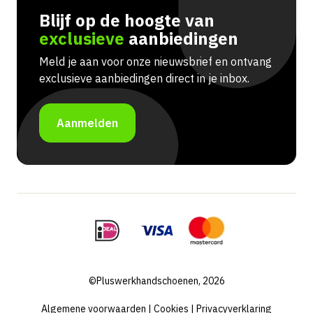
Blijf op de hoogte van
exclusieve
aanbiedingen
Meld je aan voor onze nieuwsbrief en ontvang
exclusieve aanbiedingen direct in je inbox.
Aanmelden
©Pluswerkhandschoenen, 2026
Algemene voorwaarden
|
Cookies
|
Privacyverklaring