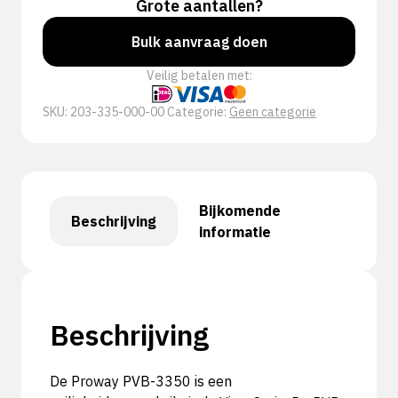
Grote aantallen?
Bulk aanvraag doen
Veilig betalen met:
SKU:
203-335-000-00
Categorie:
Geen categorie
Bijkomende
Beschrijving
informatie
Beschrijving
De Proway PVB-3350 is een