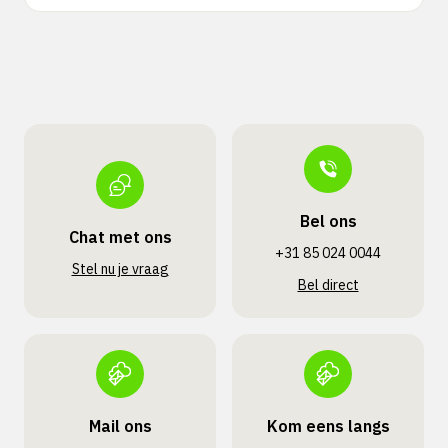
Bel ons
Chat met ons
+31 85 024 0044
Stel nu je vraag
Bel direct
Mail ons
Kom eens langs