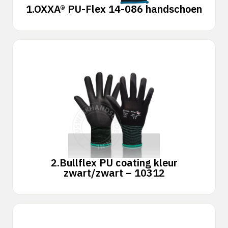
1.
OXXA® PU-Flex 14-086 handschoen
2.
Bullflex PU coating kleur
zwart/zwart – 10312