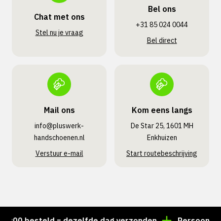
Bel ons
Chat met ons
+31 85 024 0044
Stel nu je vraag
Bel direct
Mail ons
Kom eens langs
info@pluswerk­
De Star 25, 1601 MH
handschoenen.nl
Enkhuizen
Verstuur e-mail
Start routebeschrijving
:00 besteld = dezelfde dag verzonden
Persoonlijk ad