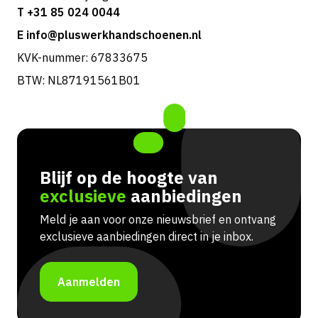
T +31 85 024 0044
E info@pluswerkhandschoenen.nl
KVK-nummer: 67833675
BTW: NL87191561B01
Blijf op de hoogte van
exclusieve
aanbiedingen
Meld je aan voor onze nieuwsbrief en ontvang
exclusieve aanbiedingen direct in je inbox.
Aanmelden