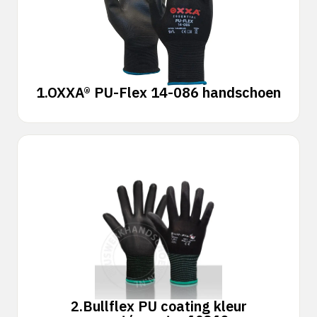
1.
OXXA® PU-Flex 14-086 handschoen
2.
Bullflex PU coating kleur