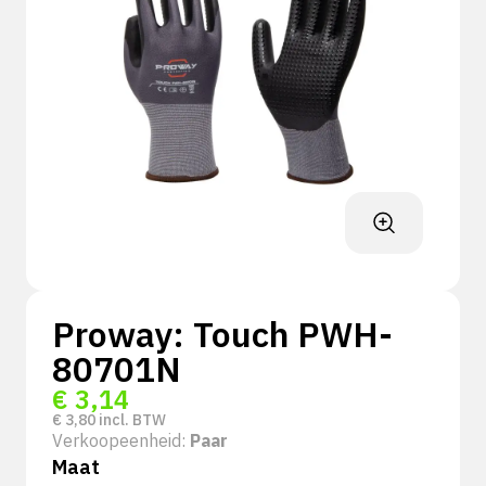
Proway: Touch PWH-
80701N
€
3,14
€
3,80
incl. BTW
Verkoopeenheid:
Paar
Maat