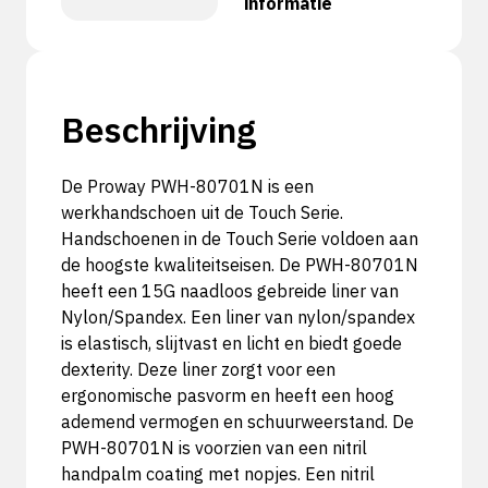
informatie
Beschrijving
De Proway PWH-80701N is een
werkhandschoen uit de Touch Serie.
Handschoenen in de Touch Serie voldoen aan
de hoogste kwaliteitseisen. De PWH-80701N
heeft een 15G naadloos gebreide liner van
Nylon/Spandex. Een liner van nylon/spandex
is elastisch, slijtvast en licht en biedt goede
dexterity. Deze liner zorgt voor een
ergonomische pasvorm en heeft een hoog
ademend vermogen en schuurweerstand. De
PWH-80701N is voorzien van een nitril
handpalm coating met nopjes. Een nitril