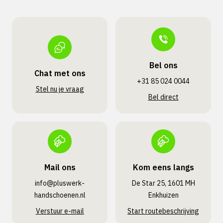
Bel ons
Chat met ons
+31 85 024 0044
Stel nu je vraag
Bel direct
Mail ons
Kom eens langs
info@pluswerk­
De Star 25, 1601 MH
handschoenen.nl
Enkhuizen
Verstuur e-mail
Start routebeschrijving