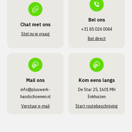
Bel ons
Chat met ons
+31 85 024 0044
Stel nu je vraag
Bel direct
Mail ons
Kom eens langs
info@pluswerk­
De Star 25, 1601 MH
handschoenen.nl
Enkhuizen
Verstuur e-mail
Start routebeschrijving