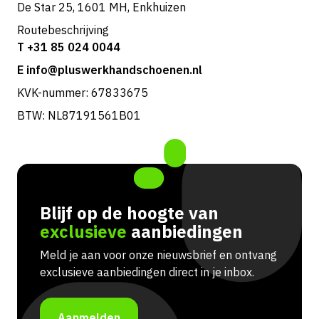
De Star 25, 1601 MH, Enkhuizen
Routebeschrijving
T +31 85 024 0044
E info@pluswerkhandschoenen.nl
KVK-nummer: 67833675
BTW: NL87191561B01
Blijf op de hoogte van
exclusieve
aanbiedingen
Meld je aan voor onze nieuwsbrief en ontvang
exclusieve aanbiedingen direct in je inbox.
Aanmelden