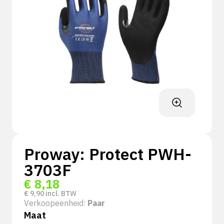
Proway: Protect PWH-
3703F
€
8,18
€
9,90
incl. BTW
Verkoopeenheid:
Paar
Maat