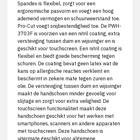
Spandex is flexibel, zorgt voor een
ergonomische pasvorm en voegt een hoog
ademend vermogen en schuurweerstand toe.
Pro-Cut voegt snijbestendigheid toe. De PWH-
3703F is voorzien van een nitril coating, extra
versteviging tussen duim en wijsvinger en is
geschikt voor touchscreen. Een nitril coating is
flexibel en biedt goede bescherming tegen
schuren. De coating bevat geen latex wat de
kans op allergische reacties verkleint en
beschermt in zekere mate tegen zuren en
olie. De versteviging tussen duim en wijsvinger
maakt de handschoen minder gevoelig voor
slijtage en zorgt voor extra veiligheid. De
touchscreen functionaliteit maakt deze
handschoen geschikt voor het werken met
smartphones, scanners en andere apparaten
met touchscreen. Deze handschoen is
uitermate geschikt voor algemene