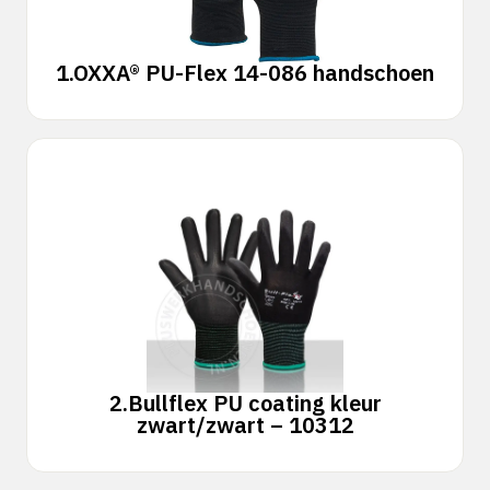
1.
OXXA® PU-Flex 14-086 handschoen
2.
Bullflex PU coating kleur
zwart/zwart – 10312