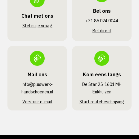
Bel ons
Chat met ons
+31 85 024 0044
Stel nu je vraag
Bel direct
Mail ons
Kom eens langs
info@pluswerk­
De Star 25, 1601 MH
handschoenen.nl
Enkhuizen
Verstuur e-mail
Start routebeschrijving