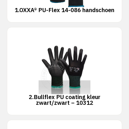
1.
OXXA® PU-Flex 14-086 handschoen
2.
Bullflex PU coating kleur
zwart/zwart – 10312