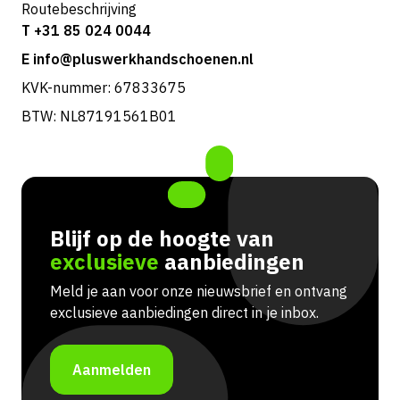
Routebeschrijving
T +31 85 024 0044
E info@pluswerkhandschoenen.nl
KVK-nummer: 67833675
BTW: NL87191561B01
Blijf op de hoogte van
exclusieve
aanbiedingen
Meld je aan voor onze nieuwsbrief en ontvang
exclusieve aanbiedingen direct in je inbox.
Aanmelden